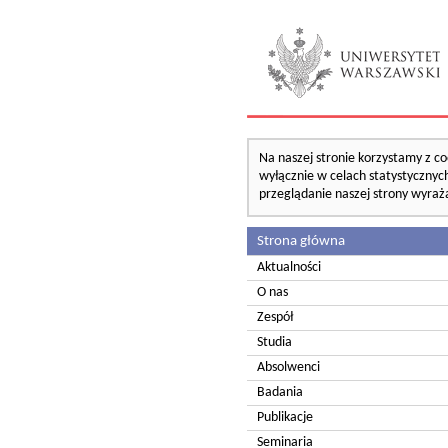
Na naszej stronie korzystamy z co
wyłącznie w celach statystycznych
przeglądanie naszej strony wyraż
Strona główna
Aktualności
O nas
Zespół
Studia
Absolwenci
Badania
Publikacje
Seminaria