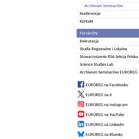
Archiwum seminariów
Konferencje
Kontakt
Na skróty
Rekrutacja
Studia Regionalne i Lokalne
Stowarzyszenie RSA Sekcja Polska
Science Studies Lab
Archiwum Seminariów EUROREG
EUROREG na Facebooku
EUROREG na X
EUROREG na Instagram
EUROREG na YouTube
EUROREG na LinkedIn
EUROREG na Bluesky