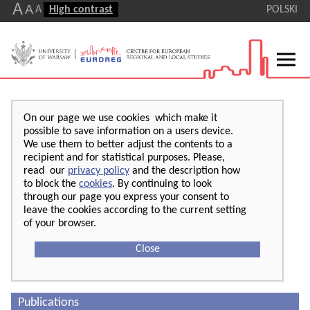
A
A
A
High contrast
POLSKI
On our page we use cookies which make it
possible to save information on a users device.
We use them to better adjust the contents to a
recipient and for statistical purposes. Please,
read our
privacy policy
and the description how
to block the
cookies
. By continuing to look
through our page you express your consent to
leave the cookies according to the current setting
of your browser.
Close
Publications