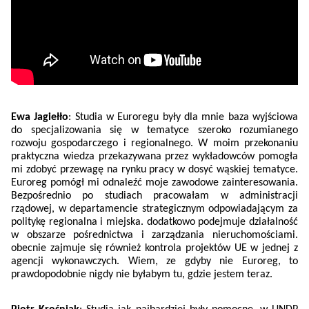
Ewa Jagiełło
: Studia w Euroregu były dla mnie baza wyjściowa
do specjalizowania się w tematyce szeroko rozumianego
rozwoju gospodarczego i regionalnego. W moim przekonaniu
praktyczna wiedza przekazywana przez wykładowców pomogła
mi zdobyć przewagę na rynku pracy w dosyć wąskiej tematyce.
Euroreg pomógł mi odnaleźć moje zawodowe zainteresowania.
Bezpośrednio po studiach pracowałam w administracji
rządowej, w departamencie strategicznym odpowiadającym za
politykę regionalna i miejska. dodatkowo podejmuje działalność
w obszarze pośrednictwa i zarządzania nieruchomościami.
obecnie zajmuje się również kontrola projektów UE w jednej z
agencji wykonawczych. Wiem, ze gdyby nie Euroreg, to
prawdopodobnie nigdy nie byłabym tu, gdzie jestem teraz.