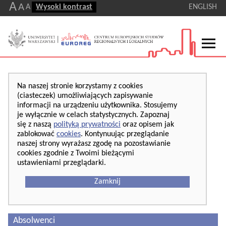
A
A
A
Wysoki kontrast
ENGLISH
Na naszej stronie korzystamy z cookies
(ciasteczek) umożliwiających zapisywanie
informacji na urządzeniu użytkownika. Stosujemy
je wyłącznie w celach statystycznych. Zapoznaj
się z naszą
polityką prywatności
oraz opisem jak
zablokować
cookies
. Kontynuując przeglądanie
naszej strony wyrażasz zgodę na pozostawianie
cookies zgodnie z Twoimi bieżącymi
ustawieniami przeglądarki.
Zamknij
Absolwenci