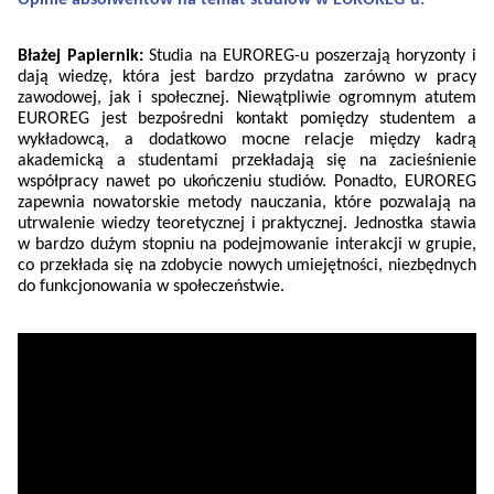
Opinie absolwentów na temat studiów w EUROREG-u:
Błażej Papiernik:
Studia na EUROREG-u poszerzają horyzonty i
dają wiedzę, która jest bardzo przydatna zarówno w pracy
zawodowej, jak i społecznej. Niewątpliwie ogromnym atutem
EUROREG jest bezpośredni kontakt pomiędzy studentem a
wykładowcą, a dodatkowo mocne relacje między kadrą
akademicką a studentami przekładają się na zacieśnienie
współpracy nawet po ukończeniu studiów. Ponadto, EUROREG
zapewnia nowatorskie metody nauczania, które pozwalają na
utrwalenie wiedzy teoretycznej i praktycznej. Jednostka stawia
w bardzo dużym stopniu na podejmowanie interakcji w grupie,
co przekłada się na zdobycie nowych umiejętności, niezbędnych
do funkcjonowania w społeczeństwie.