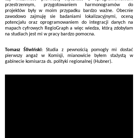
przestrzennym, przygotowaniem harmonogramów do
projektów były w moim przypadku bardzo ważne. Obecnie
zawodowo zajmuję sie badaniami lokalizacyjnymi, oceną
potencjału oraz oprogramowaniem do integracji danych na
mapach cyfrowych RegioGraph a więc wiedza, którą zdobyłam
na studiach jest mi w pracy bardzo pomocna.
Tomasz Śliwiński
: Studia z pewnością pomogly mi dostać
pierwszy angaż w Komisji, mianowicie byłem stażystą w
gabinecie komisarza ds. polityki regionalnej (Hubner).