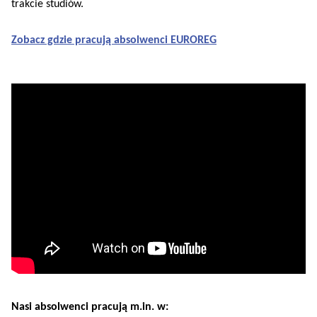
trakcie studiów.
Zobacz gdzie pracują absolwenci EUROREG
Nasi absolwenci pracują m.in. w: