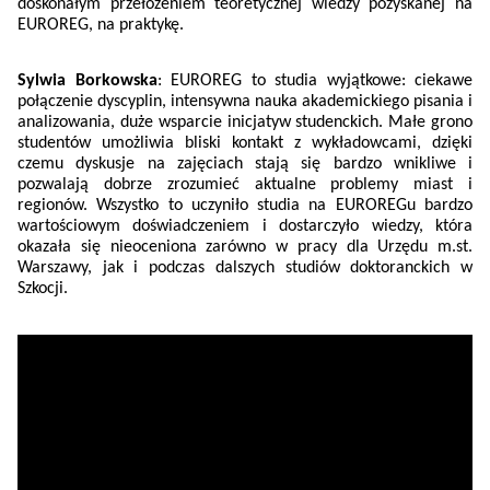
doskonałym przełożeniem teoretycznej wiedzy pozyskanej na
EUROREG, na praktykę.
Sylwia Borkowska
: EUROREG to studia wyjątkowe: ciekawe
połączenie dyscyplin, intensywna nauka akademickiego pisania i
analizowania, duże wsparcie inicjatyw studenckich. Małe grono
studentów umożliwia bliski kontakt z wykładowcami, dzięki
czemu dyskusje na zajęciach stają się bardzo wnikliwe i
pozwalają dobrze zrozumieć aktualne problemy miast i
regionów. Wszystko to uczyniło studia na EUROREGu bardzo
wartościowym doświadczeniem i dostarczyło wiedzy, która
okazała się nieoceniona zarówno w pracy dla Urzędu m.st.
Warszawy, jak i podczas dalszych studiów doktoranckich w
Szkocji.