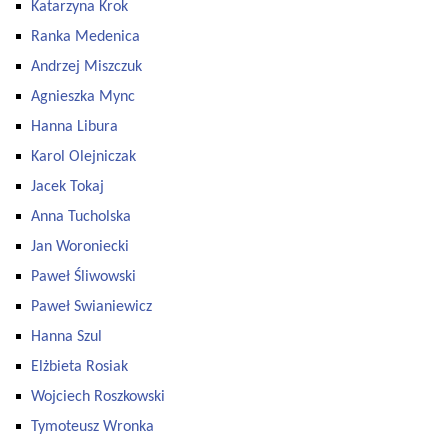
Katarzyna Krok
Ranka Medenica
Andrzej Miszczuk
Agnieszka Mync
Hanna Libura
Karol Olejniczak
Jacek Tokaj
Anna Tucholska
Jan Woroniecki
Paweł Śliwowski
Paweł Swianiewicz
Hanna Szul
Elżbieta Rosiak
Wojciech Roszkowski
Tymoteusz Wronka