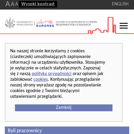
A
A
A
Wysoki kontrast
ENGLISH
Na naszej stronie korzystamy z cookies
(ciasteczek) umożliwiających zapisywanie
informacji na urządzeniu użytkownika. Stosujemy
je wyłącznie w celach statystycznych. Zapoznaj
się z naszą
polityką prywatności
oraz opisem jak
zablokować
cookies
. Kontynuując przeglądanie
naszej strony wyrażasz zgodę na pozostawianie
cookies zgodnie z Twoimi bieżącymi
ustawieniami przeglądarki.
Zamknij
Byli pracownicy