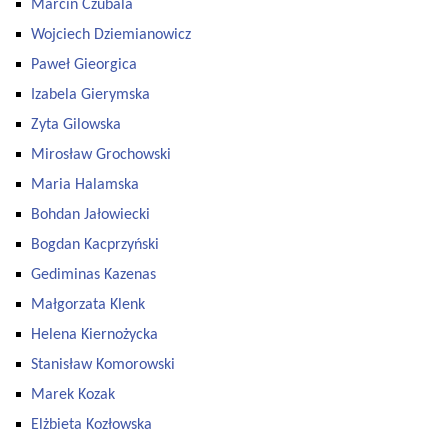
Marcin Czubala
Wojciech Dziemianowicz
Paweł Gieorgica
Izabela Gierymska
Zyta Gilowska
Mirosław Grochowski
Maria Halamska
Bohdan Jałowiecki
Bogdan Kacprzyński
Gediminas Kazenas
Małgorzata Klenk
Helena Kiernożycka
Stanisław Komorowski
Marek Kozak
Elżbieta Kozłowska