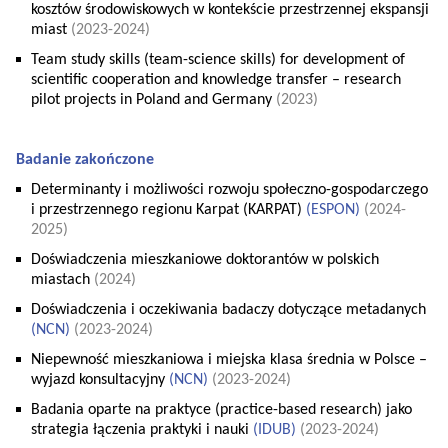
kosztów środowiskowych w kontekście przestrzennej ekspansji
miast
(2023-2024)
Team study skills (team-science skills) for development of
scientific cooperation and knowledge transfer – research
pilot projects in Poland and Germany
(2023)
Badanie zakończone
Determinanty i możliwości rozwoju społeczno-gospodarczego
i przestrzennego regionu Karpat (KARPAT)
(
ESPON
)
(2024-
2025)
Doświadczenia mieszkaniowe doktorantów w polskich
miastach
(2024)
Doświadczenia i oczekiwania badaczy dotyczące metadanych
(
NCN
)
(2023-2024)
Niepewność mieszkaniowa i miejska klasa średnia w Polsce –
wyjazd konsultacyjny
(
NCN
)
(2023-2024)
Badania oparte na praktyce (practice-based research) jako
strategia łączenia praktyki i nauki
(
IDUB
)
(2023-2024)