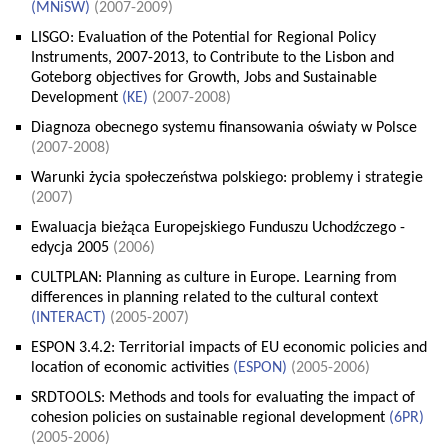
(
MNiSW
)
(2007-2009)
LISGO: Evaluation of the Potential for Regional Policy
Instruments, 2007-2013, to Contribute to the Lisbon and
Goteborg objectives for Growth, Jobs and Sustainable
Development
(
KE
)
(2007-2008)
Diagnoza obecnego systemu finansowania oświaty w Polsce
(2007-2008)
Warunki życia społeczeństwa polskiego: problemy i strategie
(2007)
Ewaluacja bieżąca Europejskiego Funduszu Uchodźczego -
edycja 2005
(2006)
CULTPLAN: Planning as culture in Europe. Learning from
differences in planning related to the cultural context
(
INTERACT
)
(2005-2007)
ESPON 3.4.2: Territorial impacts of EU economic policies and
location of economic activities
(
ESPON
)
(2005-2006)
SRDTOOLS: Methods and tools for evaluating the impact of
cohesion policies on sustainable regional development
(
6PR
)
(2005-2006)