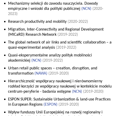
Mechanizmy selekcji do zawodu nauczyciela. Dowody
empiryczne i wnioski dla polityki publicznej
(
NCN
)
(2020-
2023)
Research productivity and mobility
(2020-2022)
Migration, Inter-Connectivity and Regional Development
(MICaRD) Research Network
(2019-2022)
The global network of air links and scientific collaboration – a
quasi-experimental analysis
(2019-2022)
Quasi-eksperymentalne analizy polityk mobilności
akademickiej
(
NCN
)
(2019-2022)
Urban retail public spaces – creation, disruption, and
transformation
(
NAWA
)
(2019-2020)
Hierarchiczność współpracy naukowej i nierównomierny
rozkład korzyści ze współpracy naukowej w kontekście modelu
centrum-peryferie - badania wstępne
(
NCN
)
(2019-2020)
ESPON SUPER: Sustainable Urbanization & land-use Practices
in European Regions
(
ESPON
)
(2019-2020)
Wpływ funduszy Unii Europejskiej na rozwój regionalny i