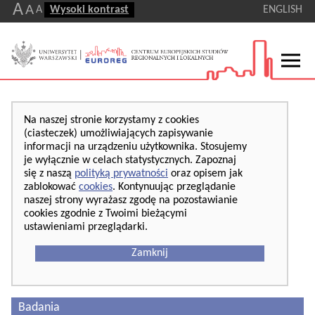
A
A
A
Wysoki kontrast
ENGLISH
Na naszej stronie korzystamy z cookies
(ciasteczek) umożliwiających zapisywanie
informacji na urządzeniu użytkownika. Stosujemy
je wyłącznie w celach statystycznych. Zapoznaj
się z naszą
polityką prywatności
oraz opisem jak
zablokować
cookies
. Kontynuując przeglądanie
naszej strony wyrażasz zgodę na pozostawianie
cookies zgodnie z Twoimi bieżącymi
ustawieniami przeglądarki.
Zamknij
Badania