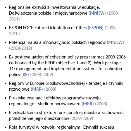
Regionalne korzyści z inwestowania w edukację.
Doświadczenia polskie i międzynarodowe
(
MNiSW
)
(2008-
2011)
ESPON FOCI: Future Orientation of Cities
(
ESPON
)
(2008-
2010)
Potencjał nauki a innowacyjność polskich regionów
(
MNiSW
)
(2008-2010)
Ex post evaluation of cohesion policy programmes 2000-2006
co-financed by the ERDF (objective 1 and 2); Work package
11: management and implementation systems for cohesion
policy
(
KE
)
(2008-2009)
Regiony w Europie Środkowowschodniej - tendecje i czynniki
rozwojowe
(
MRR
)
(2008)
Praktyka ewaluacji efektów programów rozwoju
regionalnego - studium porównawcze
(
MRR
)
(2008)
Przekształcenia struktury funkcjonalnej miasta a zachowania
przestrzenne jego mieszkańców
(2007-2009)
Rola turystyki w rozwoju regionalnym. Czynniki sukcesu