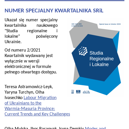
NUMER SPECJALNY KWARTALNIKA SRiL
Ukazał się numer specjalny
kwartalnika naukowego
"Studia regionalne i
lokalne" poświęcony
Ukrainie.
Od numeru 2/2021
Kwartalnik wydawany jest
wyłącznie w wersji
elektronicznej w formule
pełnego otwartego dostępu.
Teresa Astramowicz-Leyk,
Yaryna Turchyn, Olha
Ivasechko
Labour Migration
of Ukrainians to the
Warmia-Masuria Province:
Current Trends and Key Challenges