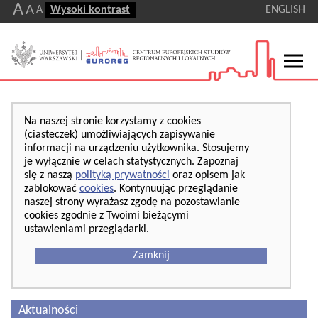
A
A
A
Wysoki kontrast
ENGLISH
Na naszej stronie korzystamy z cookies
(ciasteczek) umożliwiających zapisywanie
informacji na urządzeniu użytkownika. Stosujemy
je wyłącznie w celach statystycznych. Zapoznaj
się z naszą
polityką prywatności
oraz opisem jak
zablokować
cookies
. Kontynuując przeglądanie
naszej strony wyrażasz zgodę na pozostawianie
cookies zgodnie z Twoimi bieżącymi
ustawieniami przeglądarki.
Zamknij
Aktualności