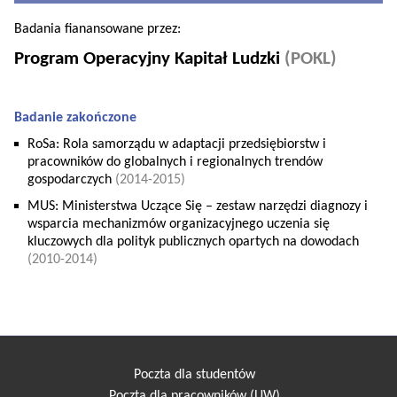
Badania fianansowane przez:
Program Operacyjny Kapitał Ludzki
(POKL)
Badanie zakończone
RoSa: Rola samorządu w adaptacji przedsiębiorstw i
pracowników do globalnych i regionalnych trendów
gospodarczych
(2014-2015)
MUS: Ministerstwa Uczące Się – zestaw narzędzi diagnozy i
wsparcia mechanizmów organizacyjnego uczenia się
kluczowych dla polityk publicznych opartych na dowodach
(2010-2014)
Poczta dla studentów
Poczta dla pracowników (UW)