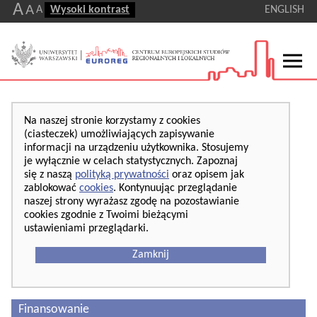
A
A
A
Wysoki kontrast
ENGLISH
Na naszej stronie korzystamy z cookies
(ciasteczek) umożliwiających zapisywanie
informacji na urządzeniu użytkownika. Stosujemy
je wyłącznie w celach statystycznych. Zapoznaj
się z naszą
polityką prywatności
oraz opisem jak
zablokować
cookies
. Kontynuując przeglądanie
naszej strony wyrażasz zgodę na pozostawianie
cookies zgodnie z Twoimi bieżącymi
ustawieniami przeglądarki.
Zamknij
Finansowanie