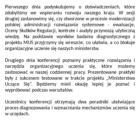
Pierwszego dnia podyskutujemy o doświadczeniach, które
zdobyliśmy we wspieraniu rozwoju naszego kraju. W sesji
drugiej zastanowimy się, czy stworzone w procesie modernizacji
polskiej administracji rozwiązania systemowe - ewaluacje,
Oceny Skutków Regulacji, kontrole i audyty przynoszą użyteczną
wiedzę. Na podstawie wyników badania diagnostycznego z
projektu MUS przyjrzymy się wreszcie, co ułatwia, a co blokuje
organizacyjne uczenie się naszych ministerstw.
Drugiego dnia konferencji poznamy praktyczne rozwiązania i
narzędzia organizacyjnego uczenia się, które możemy
zastosować w naszej codziennej pracy. Prezentowane praktyki
były z sukcesem testowane w trakcie projektu „Ministerstwa
Uczące Się”. Będziemy mieli okazję lepiej je poznać i
wypróbować podczas warsztatów.
Uczestnicy konferencji otrzymają dwa poradniki ułatwiające
proces diagnozowania i wzmacniania mechanizmów uczenia się
w urzędach.