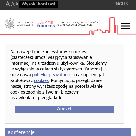
A
A
A
Wysoki kontrast
ENGLISH
Na naszej stronie korzystamy z cookies
(ciasteczek) umożliwiających zapisywanie
informacji na urządzeniu użytkownika. Stosujemy
je wyłącznie w celach statystycznych. Zapoznaj
się z naszą
polityką prywatności
oraz opisem jak
zablokować
cookies
. Kontynuując przeglądanie
naszej strony wyrażasz zgodę na pozostawianie
cookies zgodnie z Twoimi bieżącymi
ustawieniami przeglądarki.
Zamknij
Konferencje