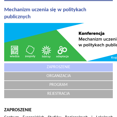
Mechanizm uczenia się w politykach
publicznych
ZAPROSZENIE
ORGANIZACJA
PROGRAM
REJESTRACJA
ZAPROSZENIE