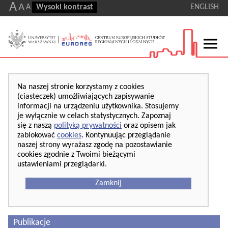
A
A
A
Wysoki kontrast
ENGLISH
Na naszej stronie korzystamy z cookies
(ciasteczek) umożliwiających zapisywanie
informacji na urządzeniu użytkownika. Stosujemy
je wyłącznie w celach statystycznych. Zapoznaj
się z naszą
polityką prywatności
oraz opisem jak
zablokować
cookies
. Kontynuując przeglądanie
naszej strony wyrażasz zgodę na pozostawianie
cookies zgodnie z Twoimi bieżącymi
ustawieniami przeglądarki.
Zamknij
Publikacje