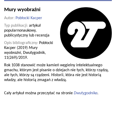
Mury wyobraźni
Autor:
Pobłocki Kacper
Typ publikacji:
artykuł
popularnonaukowy,
publicystyczny lub recenzja
Opis bibliograficzny:
Pobłocki
Kacper (2019)
Mury
wyobraźni
, Dwutygodnik,
11(269)/2019.
Rok 1038 stanowić może kamień węgielny intelektualnego
gmachu, którym jest pisanie o dziejach nie tych, którzy rządzą,
ale tych, którzy są rządzeni. Historii, która nie jest historią
władzy, ale historią zmagań z władzą.
Cały artykuł można przeczytać na stronie
Dwutygodnika
.