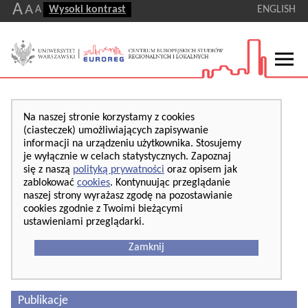
A
A
A
Wysoki kontrast
ENGLISH
Na naszej stronie korzystamy z cookies
(ciasteczek) umożliwiających zapisywanie
informacji na urządzeniu użytkownika. Stosujemy
je wyłącznie w celach statystycznych. Zapoznaj
się z naszą
polityką prywatności
oraz opisem jak
zablokować
cookies
. Kontynuując przeglądanie
naszej strony wyrażasz zgodę na pozostawianie
cookies zgodnie z Twoimi bieżącymi
ustawieniami przeglądarki.
Zamknij
Publikacje