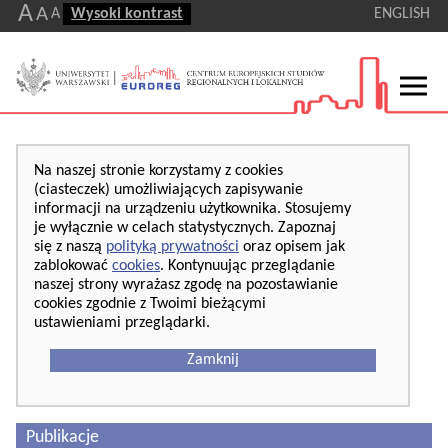
A
A
A
Wysoki kontrast
ENGLISH
Na naszej stronie korzystamy z cookies
(ciasteczek) umożliwiających zapisywanie
informacji na urządzeniu użytkownika. Stosujemy
je wyłącznie w celach statystycznych. Zapoznaj
się z naszą
polityką prywatności
oraz opisem jak
zablokować
cookies
. Kontynuując przeglądanie
naszej strony wyrażasz zgodę na pozostawianie
cookies zgodnie z Twoimi bieżącymi
ustawieniami przeglądarki.
Zamknij
Publikacje