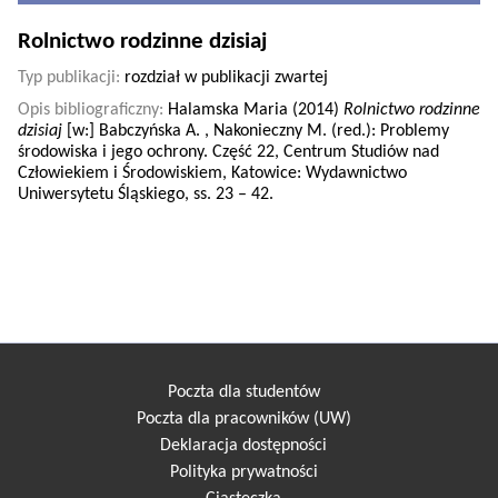
Rolnictwo rodzinne dzisiaj
Typ publikacji:
rozdział w publikacji zwartej
Opis bibliograficzny:
Halamska Maria (2014)
Rolnictwo rodzinne
dzisiaj
[w:] Babczyńska A. , Nakonieczny M. (red.): Problemy
środowiska i jego ochrony. Część 22, Centrum Studiów nad
Człowiekiem i Środowiskiem, Katowice: Wydawnictwo
Uniwersytetu Śląskiego, ss. 23 – 42.
Poczta dla studentów
Poczta dla pracowników (UW)
Deklaracja dostępności
Polityka prywatności