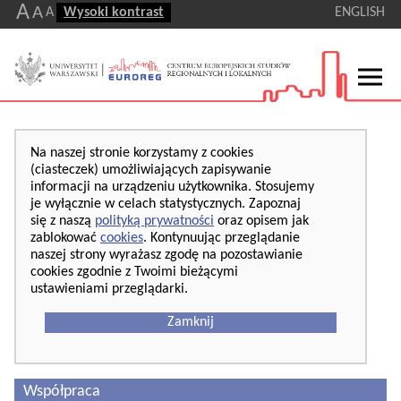
A
A
A
Wysoki kontrast
ENGLISH
Na naszej stronie korzystamy z cookies
(ciasteczek) umożliwiających zapisywanie
informacji na urządzeniu użytkownika. Stosujemy
je wyłącznie w celach statystycznych. Zapoznaj
się z naszą
polityką prywatności
oraz opisem jak
zablokować
cookies
. Kontynuując przeglądanie
naszej strony wyrażasz zgodę na pozostawianie
cookies zgodnie z Twoimi bieżącymi
ustawieniami przeglądarki.
Zamknij
Współpraca