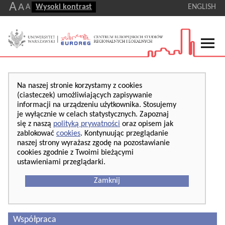
A
A
A
Wysoki kontrast
ENGLISH
Na naszej stronie korzystamy z cookies
(ciasteczek) umożliwiających zapisywanie
informacji na urządzeniu użytkownika. Stosujemy
je wyłącznie w celach statystycznych. Zapoznaj
się z naszą
polityką prywatności
oraz opisem jak
zablokować
cookies
. Kontynuując przeglądanie
naszej strony wyrażasz zgodę na pozostawianie
cookies zgodnie z Twoimi bieżącymi
ustawieniami przeglądarki.
Zamknij
Współpraca