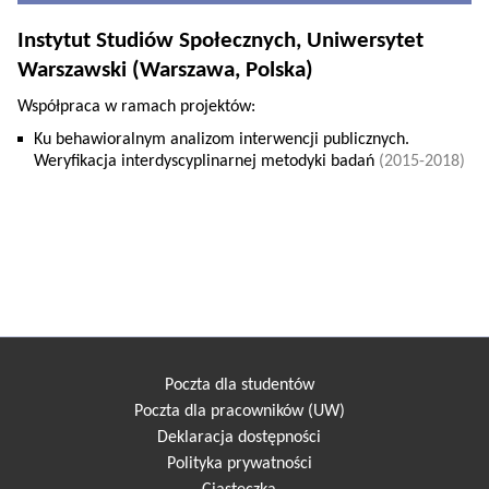
Instytut Studiów Społecznych, Uniwersytet
Warszawski (Warszawa, Polska)
Współpraca w ramach projektów:
Ku behawioralnym analizom interwencji publicznych.
Weryfikacja interdyscyplinarnej metodyki badań
(2015-2018)
Poczta dla studentów
Poczta dla pracowników (UW)
Deklaracja dostępności
Polityka prywatności