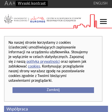
A
A
A
Wysoki kontrast
ENGLISH
Na naszej stronie korzystamy z cookies
(ciasteczek) umożliwiających zapisywanie
informacji na urządzeniu użytkownika. Stosujemy
je wyłącznie w celach statystycznych. Zapoznaj
się z naszą
polityką prywatności
oraz opisem jak
zablokować
cookies
. Kontynuując przeglądanie
naszej strony wyrażasz zgodę na pozostawianie
cookies zgodnie z Twoimi bieżącymi
ustawieniami przeglądarki.
Zamknij
Współpraca