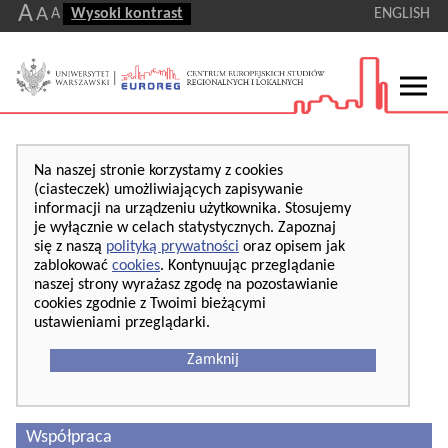
A
A
A
Wysoki kontrast
ENGLISH
Na naszej stronie korzystamy z cookies
(ciasteczek) umożliwiających zapisywanie
informacji na urządzeniu użytkownika. Stosujemy
je wyłącznie w celach statystycznych. Zapoznaj
się z naszą
polityką prywatności
oraz opisem jak
zablokować
cookies
. Kontynuując przeglądanie
naszej strony wyrażasz zgodę na pozostawianie
cookies zgodnie z Twoimi bieżącymi
ustawieniami przeglądarki.
Zamknij
Współpraca