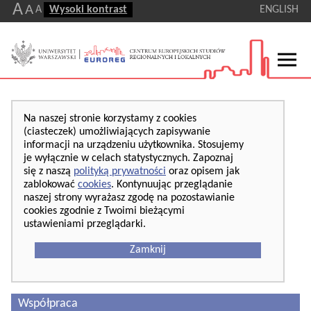
A
A
A
Wysoki kontrast
ENGLISH
Na naszej stronie korzystamy z cookies
(ciasteczek) umożliwiających zapisywanie
informacji na urządzeniu użytkownika. Stosujemy
je wyłącznie w celach statystycznych. Zapoznaj
się z naszą
polityką prywatności
oraz opisem jak
zablokować
cookies
. Kontynuując przeglądanie
naszej strony wyrażasz zgodę na pozostawianie
cookies zgodnie z Twoimi bieżącymi
ustawieniami przeglądarki.
Zamknij
Współpraca