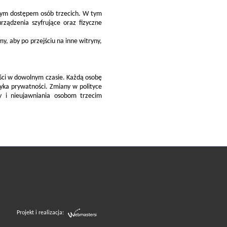
onym dostępem osób trzecich. W tym
rządzenia szyfrujące oraz fizyczne
y, aby po przejściu na inne witryny,
ści w dowolnym czasie. Każdą osobę
tyka prywatności. Zmiany w polityce
y i nieujawniania osobom trzecim
Projekt i realizacja: