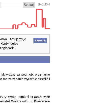
ENGLISH
wnika. Stosujemy je
Zamknij
. Kontynuując
zeglądarki.
, jak ważne są poufność oraz jasne
 ma za zadanie wyraźnie określić i
rzez swoje komórki organizacyjne
ersytet Warszawski, ul. Krakowskie