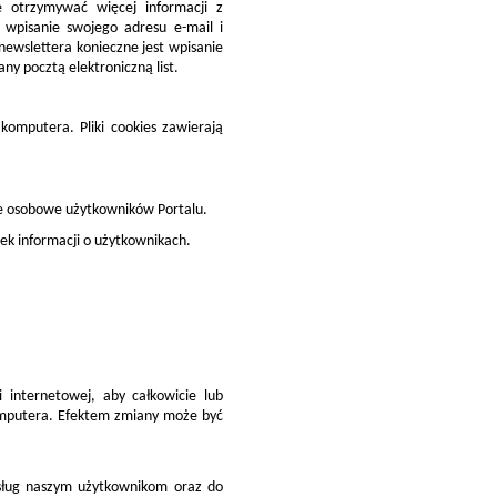
e otrzymywać więcej informacji z
wpisanie swojego adresu e-mail i
newslettera konieczne jest wpisanie
 pocztą elektroniczną list.
komputera. Pliki cookies zawierają
ne osobowe użytkowników Portalu.
ek informacji o użytkownikach.
 internetowej, aby całkowicie lub
omputera. Efektem zmiany może być
usług naszym użytkownikom oraz do