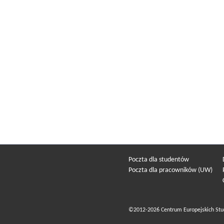
Poczta dla studentów
Poczta dla pracowników (UW)
©2012-2026 Centrum Europejskich Stu