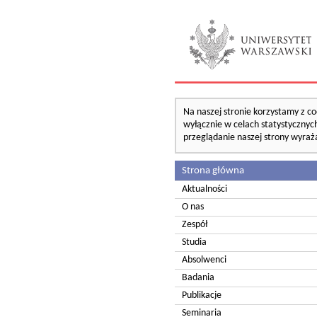
Na naszej stronie korzystamy z co
wyłącznie w celach statystycznych
przeglądanie naszej strony wyraż
Strona główna
Aktualności
O nas
Zespół
Studia
Absolwenci
Badania
Publikacje
Seminaria