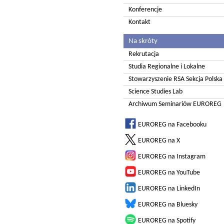
Konferencje
Kontakt
Na skróty
Rekrutacja
Studia Regionalne i Lokalne
Stowarzyszenie RSA Sekcja Polska
Science Studies Lab
Archiwum Seminariów EUROREG
EUROREG na Facebooku
EUROREG na X
EUROREG na Instagram
EUROREG na YouTube
EUROREG na LinkedIn
EUROREG na Bluesky
EUROREG na Spotify