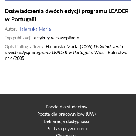
Doświadczenia dwóch edycji programu LEADER
w Portugalii
Autor:
Halamska Maria
Typ publikacji:
artykuły w czasopiśmie
Opis bibliograficzny:
Halamska Maria (2005)
Doświadczenia
dwóch edycji programu LEADER w Portugalii
. Wieś i Rolnictwo,
nr 4/2005.
Poczta dla studentów
Poczta dla pracowników (UW)
Deklaracja dostępności
Polityka prywatności