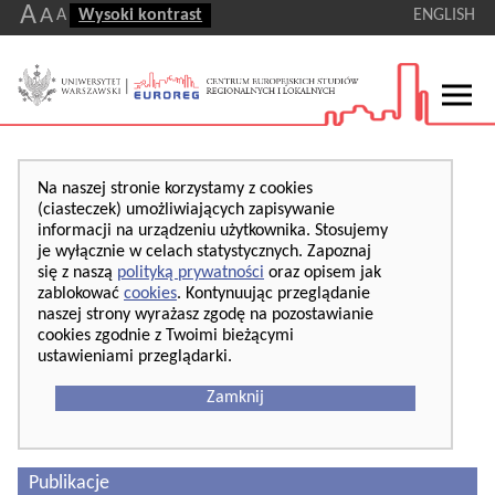
A
A
A
Wysoki kontrast
ENGLISH
Na naszej stronie korzystamy z cookies
(ciasteczek) umożliwiających zapisywanie
informacji na urządzeniu użytkownika. Stosujemy
je wyłącznie w celach statystycznych. Zapoznaj
się z naszą
polityką prywatności
oraz opisem jak
zablokować
cookies
. Kontynuując przeglądanie
naszej strony wyrażasz zgodę na pozostawianie
cookies zgodnie z Twoimi bieżącymi
ustawieniami przeglądarki.
Zamknij
Publikacje