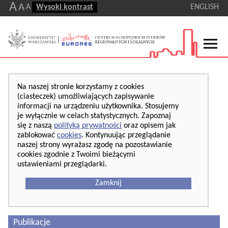
A
A
A
Wysoki kontrast
ENGLISH
Na naszej stronie korzystamy z cookies
(ciasteczek) umożliwiających zapisywanie
informacji na urządzeniu użytkownika. Stosujemy
je wyłącznie w celach statystycznych. Zapoznaj
się z naszą
polityką prywatności
oraz opisem jak
zablokować
cookies
. Kontynuując przeglądanie
naszej strony wyrażasz zgodę na pozostawianie
cookies zgodnie z Twoimi bieżącymi
ustawieniami przeglądarki.
Zamknij
Publikacje