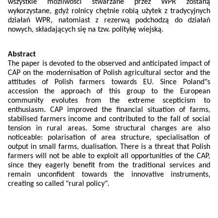
wszystkie możliwości stwarzane przez WPR zostaną
wykorzystane, gdyż rolnicy chętnie robią użytek z tradycyjnych
działań WPR, natomiast z rezerwą podchodzą do działań
nowych, składających się na tzw. politykę wiejską.
Abstract
The paper is devoted to the observed and anticipated impact of
CAP on the modernisation of Polish agricultural sector and the
attitudes of Polish farmers towards EU. Since Poland"s
accession the approach of this group to the European
community evolutes from the extreme scepticism to
enthusiasm. CAP improved the financial situation of farms,
stabilised farmers income and contributed to the fall of social
tension in rural areas. Some structural changes are also
noticeable: polarisation of area structure, specialisation of
output in small farms, dualisation. There is a threat that Polish
farmers will not be able to exploit all opportunities of the CAP,
since they eagerly benefit from the traditional services and
remain unconfident towards the innovative instruments,
creating so called "rural policy".