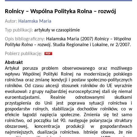
Rolnicy – Wspólna Polityka Rolna – rozwój
Autor:
Halamska Maria
Typ publikacji:
artykuły w czasopiśmie
Opis bibliograficzny:
Halamska Maria (2007)
Rolnicy – Wspólna
Polityka Rolna – rozwój
. Studia Regionalne i Lokalne, nr 2/2007.
Pobierz publikację:
Abstrakt
Artykuł porusza problem obserwowanego oraz możliwego
wpływu Wspólnej Polityki Rolnej na modernizację polskiego
rolnictwa oraz zmianę kondycji i postaw społeczno-politycznych
rolników. Od czasu akcesji stosunek rolników do UE wyraźnie
ewoluował: z grupy najbardziej eurosceptycznej stali się niemal
euroentuzjastami. Realnie odnotowanymi skutkami
przystąpienia do Unii jest poprawa sytuacji rolnictwa i
gospodarstw rolnych, stabilizacja dochodów rolników, co w
efekcie łagodzi napięcia społeczne. Zmienia się też samo
rolnictwo, od początku lat 90. następuje polaryzacja struktury
obszarowej, koncentracja produkcji w gospodarstwach
najmniejszych, dualizacja rolnictwa. Istnieje obawa, że nie