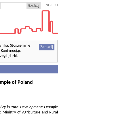
ENGLISH
wnika. Stosujemy je
Zamknij
. Kontynuując
zeglądarki.
xample of Poland
Policy in Rural Development: Example
: Ministry of Agriculture and Rural