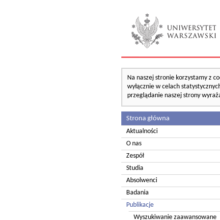
Na naszej stronie korzystamy z co
wyłącznie w celach statystycznych
przeglądanie naszej strony wyraż
Strona główna
Aktualności
O nas
Zespół
Studia
Absolwenci
Badania
Publikacje
Wyszukiwanie zaawansowane