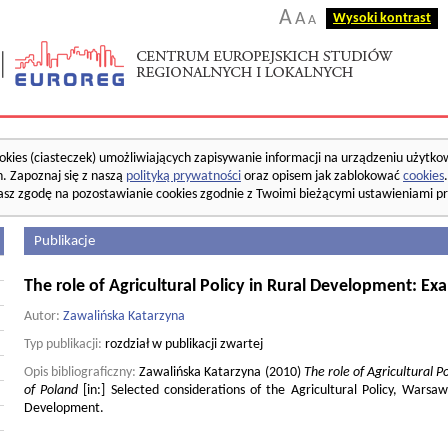
A
A
Wysoki kontrast
A
okies (ciasteczek) umożliwiających zapisywanie informacji na urządzeniu użytko
. Zapoznaj się z naszą
polityką prywatności
oraz opisem jak zablokować
cookies
asz zgodę na pozostawianie cookies zgodnie z Twoimi bieżącymi ustawieniami pr
Publikacje
The role of Agricultural Policy in Rural Development: E
Autor:
Zawalińska Katarzyna
Typ publikacji:
rozdział w publikacji zwartej
Opis bibliograficzny:
Zawalińska Katarzyna (2010)
The role of Agricultural 
of Poland
[in:] Selected considerations of the Agricultural Policy, Warsaw
Development.