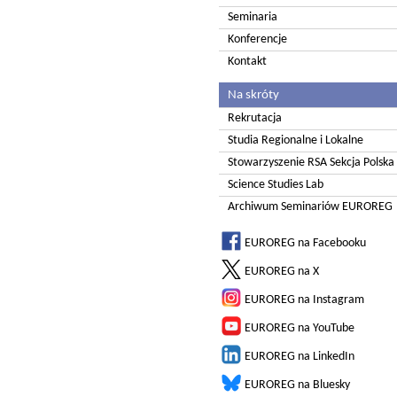
Seminaria
Konferencje
Kontakt
Na skróty
Rekrutacja
Studia Regionalne i Lokalne
Stowarzyszenie RSA Sekcja Polska
Science Studies Lab
Archiwum Seminariów EUROREG
EUROREG na Facebooku
EUROREG na X
EUROREG na Instagram
EUROREG na YouTube
EUROREG na LinkedIn
EUROREG na Bluesky