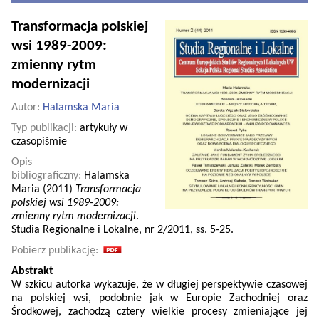
Transformacja polskiej
wsi 1989-2009:
zmienny rytm
modernizacji
Autor:
Halamska Maria
Typ publikacji:
artykuły w
czasopiśmie
Opis
bibliograficzny:
Halamska
Maria (2011)
Transformacja
polskiej wsi 1989-2009:
zmienny rytm modernizacji
.
Studia Regionalne i Lokalne, nr 2/2011, ss. 5-25.
Pobierz publikację:
Abstrakt
W szkicu autorka wykazuje, że w długiej perspektywie czasowej
na polskiej wsi, podobnie jak w Europie Zachodniej oraz
Środkowej, zachodzą cztery wielkie procesy zmieniające jej