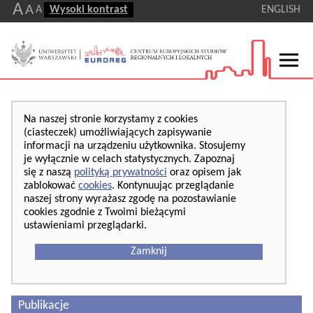
A
A
A
Wysoki kontrast
ENGLISH
Na naszej stronie korzystamy z cookies
(ciasteczek) umożliwiających zapisywanie
informacji na urządzeniu użytkownika. Stosujemy
je wyłącznie w celach statystycznych. Zapoznaj
się z naszą
polityką prywatności
oraz opisem jak
zablokować
cookies
. Kontynuując przeglądanie
naszej strony wyrażasz zgodę na pozostawianie
cookies zgodnie z Twoimi bieżącymi
ustawieniami przeglądarki.
Zamknij
Publikacje