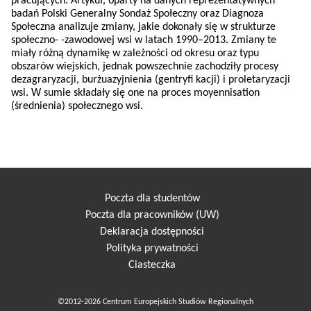
pracujących. Artykuł, oparty na danych reprezentatywnych
badań Polski Generalny Sondaż Społeczny oraz Diagnoza
Społeczna analizuje zmiany, jakie dokonały się w strukturze
społeczno- -zawodowej wsi w latach 1990–2013. Zmiany te
miały różną dynamikę w zależności od okresu oraz typu
obszarów wiejskich, jednak powszechnie zachodziły procesy
dezagraryzacji, burżuazyjnienia (gentryfi kacji) i proletaryzacji
wsi. W sumie składały się one na proces moyennisation
(średnienia) społecznego wsi.
Poczta dla studentów
Poczta dla pracowników (UW)
Deklaracja dostępności
Polityka prywatności
Ciasteczka
©2012-2026 Centrum Europejskich Studiów Regionalnych