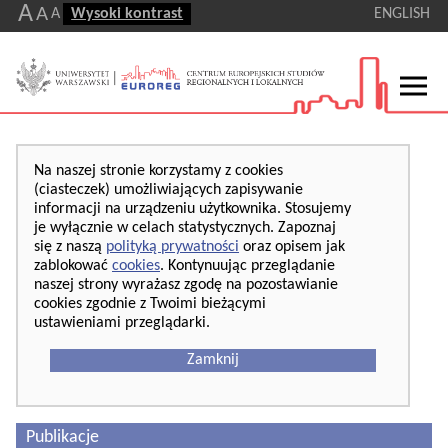
A
A
A
Wysoki kontrast
ENGLISH
Na naszej stronie korzystamy z cookies
(ciasteczek) umożliwiających zapisywanie
informacji na urządzeniu użytkownika. Stosujemy
je wyłącznie w celach statystycznych. Zapoznaj
się z naszą
polityką prywatności
oraz opisem jak
zablokować
cookies
. Kontynuując przeglądanie
naszej strony wyrażasz zgodę na pozostawianie
cookies zgodnie z Twoimi bieżącymi
ustawieniami przeglądarki.
Zamknij
Publikacje