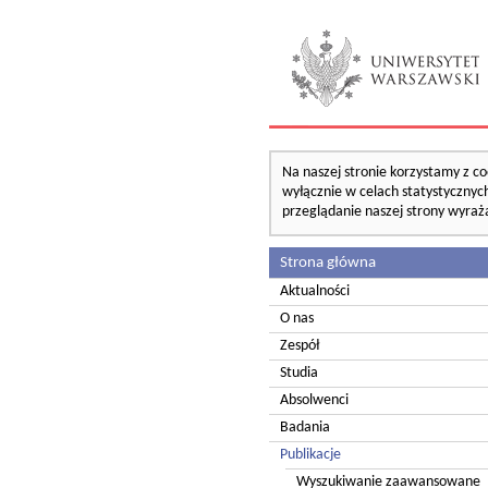
Na naszej stronie korzystamy z co
wyłącznie w celach statystycznych
przeglądanie naszej strony wyraż
Strona główna
Aktualności
O nas
Zespół
Studia
Absolwenci
Badania
Publikacje
Wyszukiwanie zaawansowane