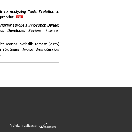
 to Analyzing Topic Evolution in
 preprint.
ridging Europe’s Innovation Divide:
ss Developed Regions
. Stosunki
icz Joanna, Świetlik Tomasz (2025)
e strategies through dramaturgical
.
Projekt i realizacja: