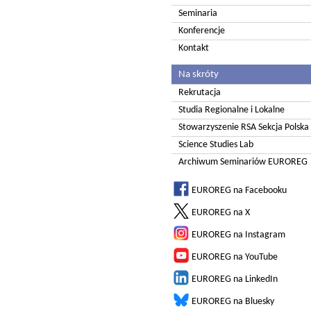
Seminaria
Konferencje
Kontakt
Na skróty
Rekrutacja
Studia Regionalne i Lokalne
Stowarzyszenie RSA Sekcja Polska
Science Studies Lab
Archiwum Seminariów EUROREG
EUROREG na Facebooku
EUROREG na X
EUROREG na Instagram
EUROREG na YouTube
EUROREG na LinkedIn
EUROREG na Bluesky