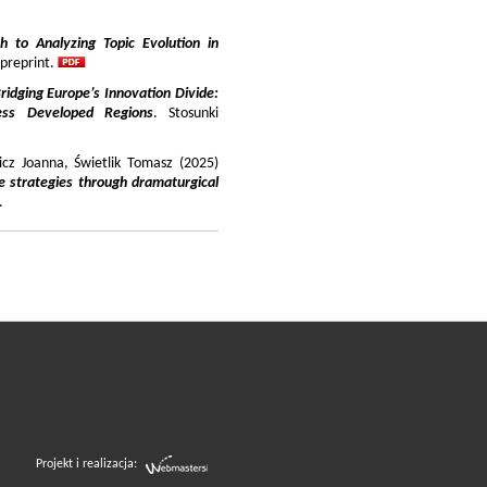
 to Analyzing Topic Evolution in
 preprint.
ridging Europe’s Innovation Divide:
ss Developed Regions
. Stosunki
icz Joanna, Świetlik Tomasz (2025)
e strategies through dramaturgical
.
Projekt i realizacja: