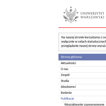
Na naszej stronie korzystamy z co
wyłącznie w celach statystycznych
przeglądanie naszej strony wyraż
Strona główna
Aktualności
O nas
Zespół
Studia
Absolwenci
Badania
Publikacje
Wyszukiwanie zaawansowane