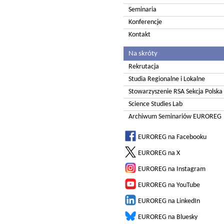
Seminaria
Konferencje
Kontakt
Na skróty
Rekrutacja
Studia Regionalne i Lokalne
Stowarzyszenie RSA Sekcja Polska
Science Studies Lab
Archiwum Seminariów EUROREG
EUROREG na Facebooku
EUROREG na X
EUROREG na Instagram
EUROREG na YouTube
EUROREG na LinkedIn
EUROREG na Bluesky