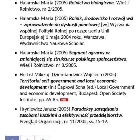
Halamska Maria (2005)
Rolnictwo biologiczne
. Wieś i
Rolnictwo, nr 2/2005.
Halamska Maria (2005)
Rolnik, środowisko i rozwój wsi
– wprowadzenie do dyskusji panelowej
[w:] Wyzwania
wspólnej Polityki Rolnej po rozszerzeniu Unii
Europejskiej 1 maja 2004 roku, Warszawa:
Wydawnictwo Naukowe Scholar.
Halamska Maria (2005)
Segment agrarny w
zmieniającej się strukturze polskiego społeczeństwa
.
Wieś i Rolnictwo, nr 3/2005.
Herbst Mikołaj, Dziemianowicz Wojciech (2005)
Territorial self-government and local economic
development
(in:) Čapková Sona (ed.) Local Government
and economic development, Budapest: Open Society
Institute, pp. 65-85.
Hryniewicz Janusz (2005)
Paradoksy zarządzania
zasobami ludzkimi a efektywność przedsiębiorstw
.
Przegląd Organizacji, nr 11/2005, ss. 15-19.