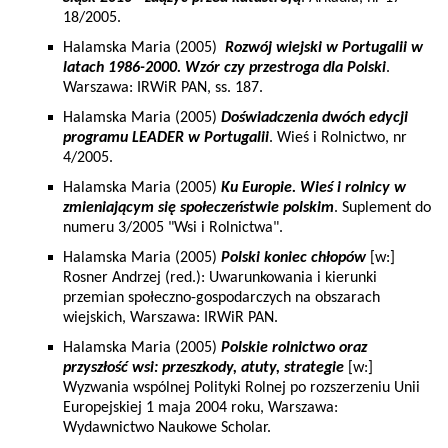
18/2005.
Halamska Maria (2005)
Rozwój wiejski w Portugalii w
latach 1986-2000. Wzór czy przestroga dla Polski
.
Warszawa: IRWiR PAN, ss. 187.
Halamska Maria (2005)
Doświadczenia dwóch edycji
programu LEADER w Portugalii
. Wieś i Rolnictwo, nr
4/2005.
Halamska Maria (2005)
Ku Europie. Wieś i rolnicy w
zmieniającym się społeczeństwie polskim
. Suplement do
numeru 3/2005 "Wsi i Rolnictwa".
Halamska Maria (2005)
Polski koniec chłopów
[w:]
Rosner Andrzej (red.): Uwarunkowania i kierunki
przemian społeczno-gospodarczych na obszarach
wiejskich, Warszawa: IRWiR PAN.
Halamska Maria (2005)
Polskie rolnictwo oraz
przyszłość wsi: przeszkody, atuty, strategie
[w:]
Wyzwania wspólnej Polityki Rolnej po rozszerzeniu Unii
Europejskiej 1 maja 2004 roku, Warszawa:
Wydawnictwo Naukowe Scholar.