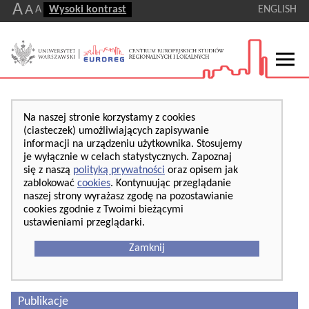
A
A
A
Wysoki kontrast
ENGLISH
Na naszej stronie korzystamy z cookies
(ciasteczek) umożliwiających zapisywanie
informacji na urządzeniu użytkownika. Stosujemy
je wyłącznie w celach statystycznych. Zapoznaj
się z naszą
polityką prywatności
oraz opisem jak
zablokować
cookies
. Kontynuując przeglądanie
naszej strony wyrażasz zgodę na pozostawianie
cookies zgodnie z Twoimi bieżącymi
ustawieniami przeglądarki.
Zamknij
Publikacje