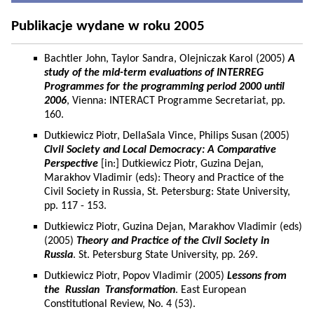
Publikacje wydane w roku 2005
Bachtler John, Taylor Sandra, Olejniczak Karol (2005)
A
study of the mid-term evaluations of INTERREG
Programmes for the programming period 2000 until
2006
, Vienna: INTERACT Programme Secretariat, pp.
160.
Dutkiewicz Piotr, DellaSala Vince, Philips Susan (2005)
Civil Society and Local Democracy: A Comparative
Perspective
[in:] Dutkiewicz Piotr, Guzina Dejan,
Marakhov Vladimir (eds): Theory and Practice of the
Civil Society in Russia, St. Petersburg: State University,
pp. 117 - 153.
Dutkiewicz Piotr, Guzina Dejan, Marakhov Vladimir (eds)
(2005)
Theory and Practice of the Civil Society in
Russia
. St. Petersburg State University, pp. 269.
Dutkiewicz Piotr, Popov Vladimir (2005)
Lessons from
the Russian Transformation
. East European
Constitutional Review, No. 4 (53).