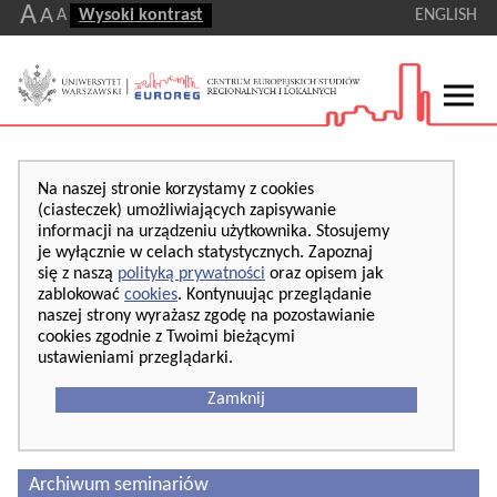
A
A
A
Wysoki kontrast
ENGLISH
Na naszej stronie korzystamy z cookies
(ciasteczek) umożliwiających zapisywanie
informacji na urządzeniu użytkownika. Stosujemy
je wyłącznie w celach statystycznych. Zapoznaj
się z naszą
polityką prywatności
oraz opisem jak
zablokować
cookies
. Kontynuując przeglądanie
naszej strony wyrażasz zgodę na pozostawianie
cookies zgodnie z Twoimi bieżącymi
ustawieniami przeglądarki.
Zamknij
Archiwum seminariów