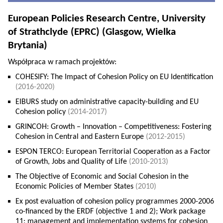
European Policies Research Centre, University
of Strathclyde (EPRC) (Glasgow, Wielka
Brytania)
Współpraca w ramach projektów:
COHESIFY: The Impact of Cohesion Policy on EU Identification
(2016-2020)
EIBURS study on administrative capacity-building and EU
Cohesion policy
(2014-2017)
GRINCOH: Growth – Innovation – Competitiveness: Fostering
Cohesion in Central and Eastern Europe
(2012-2015)
ESPON TERCO: European Territorial Cooperation as a Factor
of Growth, Jobs and Quality of Life
(2010-2013)
The Objective of Economic and Social Cohesion in the
Economic Policies of Member States
(2010)
Ex post evaluation of cohesion policy programmes 2000-2006
co-financed by the ERDF (objective 1 and 2); Work package
11: management and implementation systems for cohesion