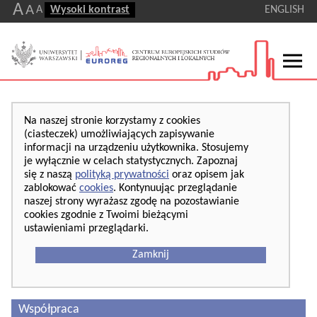
A
A
A
Wysoki kontrast
ENGLISH
Na naszej stronie korzystamy z cookies
(ciasteczek) umożliwiających zapisywanie
informacji na urządzeniu użytkownika. Stosujemy
je wyłącznie w celach statystycznych. Zapoznaj
się z naszą
polityką prywatności
oraz opisem jak
zablokować
cookies
. Kontynuując przeglądanie
naszej strony wyrażasz zgodę na pozostawianie
cookies zgodnie z Twoimi bieżącymi
ustawieniami przeglądarki.
Zamknij
Współpraca