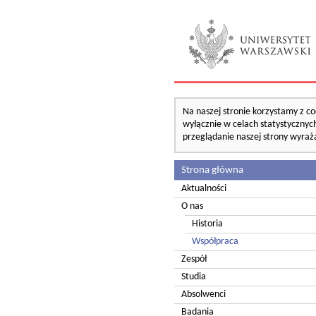
Na naszej stronie korzystamy z co
wyłącznie w celach statystycznych
przeglądanie naszej strony wyraż
Strona główna
Aktualności
O nas
Historia
Współpraca
Zespół
Studia
Absolwenci
Badania