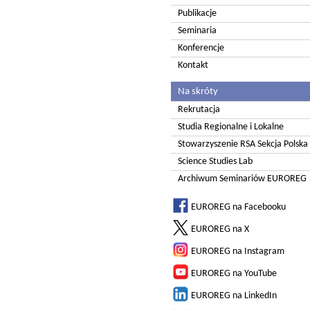
Publikacje
Seminaria
Konferencje
Kontakt
Na skróty
Rekrutacja
Studia Regionalne i Lokalne
Stowarzyszenie RSA Sekcja Polska
Science Studies Lab
Archiwum Seminariów EUROREG
EUROREG na Facebooku
EUROREG na X
EUROREG na Instagram
EUROREG na YouTube
EUROREG na LinkedIn