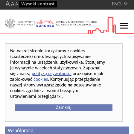
A
A
A
Wysoki kontrast
ENGLISH
Na naszej stronie korzystamy z cookies
(ciasteczek) umożliwiających zapisywanie
informacji na urządzeniu użytkownika. Stosujemy
je wyłącznie w celach statystycznych. Zapoznaj
się z naszą
polityką prywatności
oraz opisem jak
zablokować
cookies
. Kontynuując przeglądanie
naszej strony wyrażasz zgodę na pozostawianie
cookies zgodnie z Twoimi bieżącymi
ustawieniami przeglądarki.
Zamknij
Współpraca