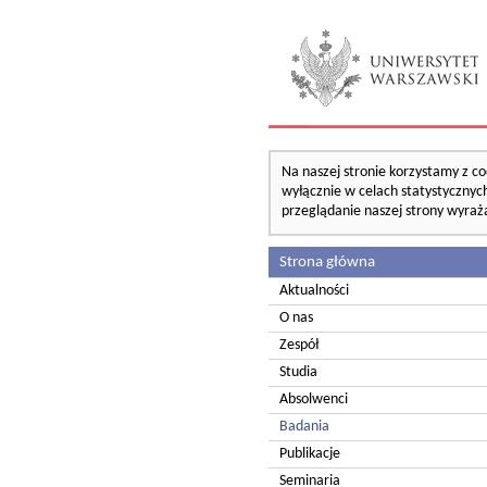
Na naszej stronie korzystamy z co
wyłącznie w celach statystycznych
przeglądanie naszej strony wyraż
Strona główna
Aktualności
O nas
Zespół
Studia
Absolwenci
Badania
Publikacje
Seminaria