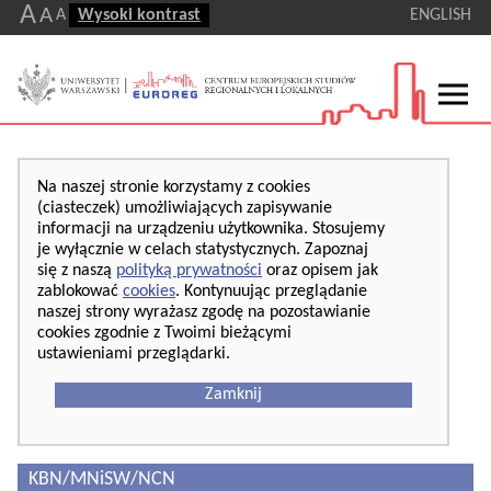
A
A
A
Wysoki kontrast
ENGLISH
Na naszej stronie korzystamy z cookies
(ciasteczek) umożliwiających zapisywanie
informacji na urządzeniu użytkownika. Stosujemy
je wyłącznie w celach statystycznych. Zapoznaj
się z naszą
polityką prywatności
oraz opisem jak
zablokować
cookies
. Kontynuując przeglądanie
naszej strony wyrażasz zgodę na pozostawianie
cookies zgodnie z Twoimi bieżącymi
ustawieniami przeglądarki.
Zamknij
KBN/MNiSW/NCN