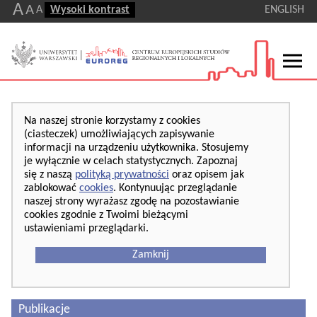
A
A
A
Wysoki kontrast
ENGLISH
Na naszej stronie korzystamy z cookies
(ciasteczek) umożliwiających zapisywanie
informacji na urządzeniu użytkownika. Stosujemy
je wyłącznie w celach statystycznych. Zapoznaj
się z naszą
polityką prywatności
oraz opisem jak
zablokować
cookies
. Kontynuując przeglądanie
naszej strony wyrażasz zgodę na pozostawianie
cookies zgodnie z Twoimi bieżącymi
ustawieniami przeglądarki.
Zamknij
Publikacje