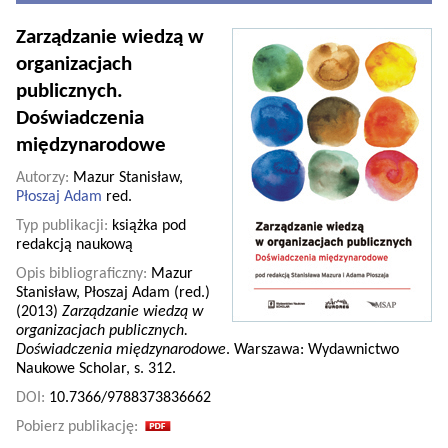
Zarządzanie wiedzą w
organizacjach
publicznych.
Doświadczenia
międzynarodowe
Autorzy:
Mazur Stanisław,
Płoszaj Adam
red.
Typ publikacji:
książka pod
redakcją naukową
Opis bibliograficzny:
Mazur
Stanisław, Płoszaj Adam (red.)
(2013)
Zarządzanie wiedzą w
organizacjach publicznych.
Doświadczenia międzynarodowe
. Warszawa: Wydawnictwo
Naukowe Scholar, s. 312.
DOI:
10.7366/9788373836662
Pobierz publikację: