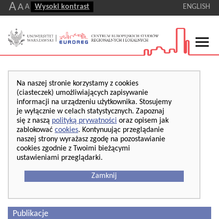
A
A
A
Wysoki kontrast
ENGLISH
Na naszej stronie korzystamy z cookies
(ciasteczek) umożliwiających zapisywanie
informacji na urządzeniu użytkownika. Stosujemy
je wyłącznie w celach statystycznych. Zapoznaj
się z naszą
polityką prywatności
oraz opisem jak
zablokować
cookies
. Kontynuując przeglądanie
naszej strony wyrażasz zgodę na pozostawianie
cookies zgodnie z Twoimi bieżącymi
ustawieniami przeglądarki.
Zamknij
Publikacje