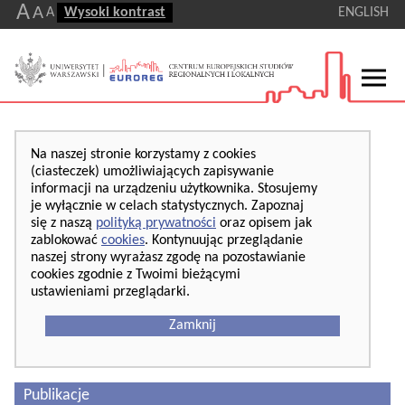
A
A
A
Wysoki kontrast
ENGLISH
Na naszej stronie korzystamy z cookies
(ciasteczek) umożliwiających zapisywanie
informacji na urządzeniu użytkownika. Stosujemy
je wyłącznie w celach statystycznych. Zapoznaj
się z naszą
polityką prywatności
oraz opisem jak
zablokować
cookies
. Kontynuując przeglądanie
naszej strony wyrażasz zgodę na pozostawianie
cookies zgodnie z Twoimi bieżącymi
ustawieniami przeglądarki.
Zamknij
Publikacje