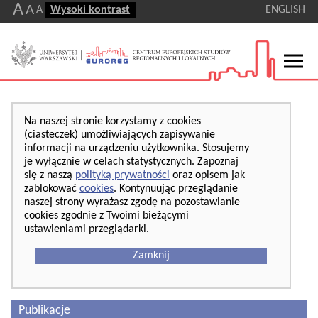
A
A
A
Wysoki kontrast
ENGLISH
Na naszej stronie korzystamy z cookies
(ciasteczek) umożliwiających zapisywanie
informacji na urządzeniu użytkownika. Stosujemy
je wyłącznie w celach statystycznych. Zapoznaj
się z naszą
polityką prywatności
oraz opisem jak
zablokować
cookies
. Kontynuując przeglądanie
naszej strony wyrażasz zgodę na pozostawianie
cookies zgodnie z Twoimi bieżącymi
ustawieniami przeglądarki.
Zamknij
Publikacje