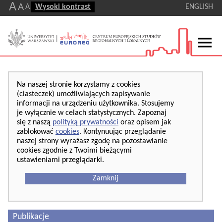
A
A
A
Wysoki kontrast
ENGLISH
Na naszej stronie korzystamy z cookies
(ciasteczek) umożliwiających zapisywanie
informacji na urządzeniu użytkownika. Stosujemy
je wyłącznie w celach statystycznych. Zapoznaj
się z naszą
polityką prywatności
oraz opisem jak
zablokować
cookies
. Kontynuując przeglądanie
naszej strony wyrażasz zgodę na pozostawianie
cookies zgodnie z Twoimi bieżącymi
ustawieniami przeglądarki.
Zamknij
Publikacje