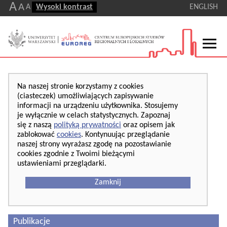
A
A
A
Wysoki kontrast
ENGLISH
Na naszej stronie korzystamy z cookies
(ciasteczek) umożliwiających zapisywanie
informacji na urządzeniu użytkownika. Stosujemy
je wyłącznie w celach statystycznych. Zapoznaj
się z naszą
polityką prywatności
oraz opisem jak
zablokować
cookies
. Kontynuując przeglądanie
naszej strony wyrażasz zgodę na pozostawianie
cookies zgodnie z Twoimi bieżącymi
ustawieniami przeglądarki.
Zamknij
Publikacje