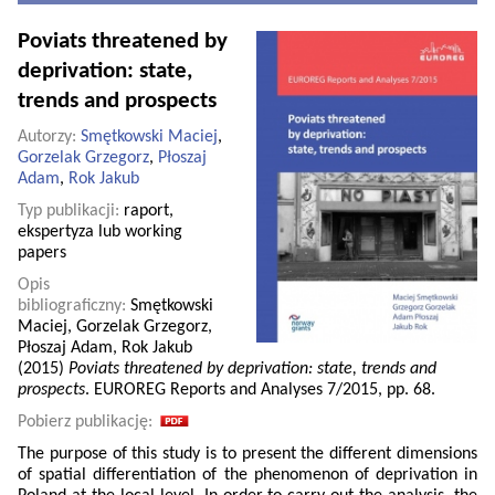
Poviats threatened by
deprivation: state,
trends and prospects
Autorzy:
Smętkowski Maciej
,
Gorzelak Grzegorz
,
Płoszaj
Adam
,
Rok Jakub
Typ publikacji:
raport,
ekspertyza lub working
papers
Opis
bibliograficzny:
Smętkowski
Maciej, Gorzelak Grzegorz,
Płoszaj Adam, Rok Jakub
(2015)
Poviats threatened by deprivation: state, trends and
prospects
. EUROREG Reports and Analyses 7/2015, pp. 68.
Pobierz publikację:
The purpose of this study is to present the different dimensions
of spatial differentiation of the phenomenon of deprivation in