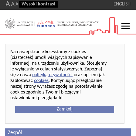
A
A
A
Wysoki kontrast
ENGLISH
Na naszej stronie korzystamy z cookies
(ciasteczek) umożliwiających zapisywanie
informacji na urządzeniu użytkownika. Stosujemy
je wyłącznie w celach statystycznych. Zapoznaj
się z naszą
polityką prywatności
oraz opisem jak
zablokować
cookies
. Kontynuując przeglądanie
naszej strony wyrażasz zgodę na pozostawianie
cookies zgodnie z Twoimi bieżącymi
ustawieniami przeglądarki.
Zamknij
Zespół