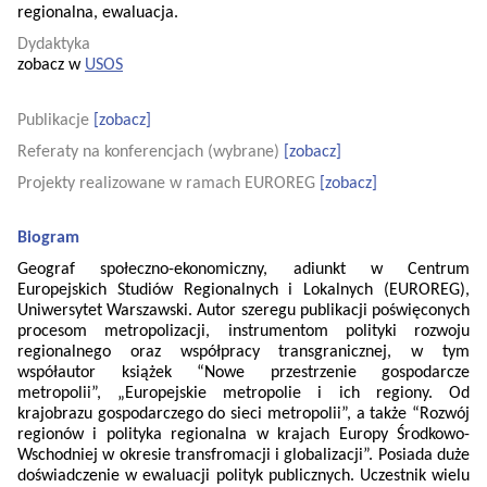
regionalna, ewaluacja.
Dydaktyka
zobacz w
USOS
Publikacje
[zobacz]
Referaty na konferencjach (wybrane)
[zobacz]
Projekty realizowane w ramach EUROREG
[zobacz]
Biogram
Geograf społeczno-ekonomiczny, adiunkt w Centrum
Europejskich Studiów Regionalnych i Lokalnych (EUROREG),
Uniwersytet Warszawski. Autor szeregu publikacji poświęconych
procesom metropolizacji, instrumentom polityki rozwoju
regionalnego oraz współpracy transgranicznej, w tym
współautor książek “Nowe przestrzenie gospodarcze
metropolii”, „Europejskie metropolie i ich regiony. Od
krajobrazu gospodarczego do sieci metropolii”, a także “Rozwój
regionów i polityka regionalna w krajach Europy Środkowo-
Wschodniej w okresie transfromacji i globalizacji”. Posiada duże
doświadczenie w ewaluacji polityk publicznych. Uczestnik wielu