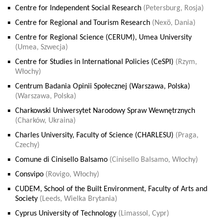
Centre for Independent Social Research
(Petersburg, Rosja)
Centre for Regional and Tourism Research
(Nexö, Dania)
Centre for Regional Science (CERUM), Umea University
(Umea, Szwecja)
Centre for Studies in International Policies (CeSPI)
(Rzym,
Włochy)
Centrum Badania Opinii Społecznej (Warszawa, Polska)
(Warszawa, Polska)
Charkowski Uniwersytet Narodowy Spraw Wewnętrznych
(Charków, Ukraina)
Charles University, Faculty of Science (CHARLESU)
(Praga,
Czechy)
Comune di Cinisello Balsamo
(Cinisello Balsamo, Włochy)
Consvipo
(Rovigo, Włochy)
CUDEM, School of the Built Environment, Faculty of Arts and
Society
(Leeds, Wielka Brytania)
Cyprus University of Technology
(Limassol, Cypr)