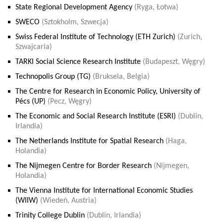
State Regional Development Agency
(Ryga, Łotwa)
SWECO
(Sztokholm, Szwecja)
Swiss Federal Institute of Technology (ETH Zurich)
(Zurich,
Szwajcaria)
TARKI Social Science Research Institute
(Budapeszt, Węgry)
Technopolis Group (TG)
(Bruksela, Belgia)
The Centre for Research in Economic Policy, University of
Pécs (UP)
(Pecz, Węgry)
The Economic and Social Research Institute (ESRI)
(Dublin,
Irlandia)
The Netherlands Institute for Spatial Research
(Haga,
Holandia)
The Nijmegen Centre for Border Research
(Nijmegen,
Holandia)
The Vienna Institute for International Economic Studies
(WIIW)
(Wiedeń, Austria)
Trinity College Dublin
(Dublin, Irlandia)