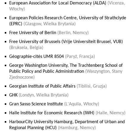
European Association for Local Democracy (ALDA)
(Vicenza,
Włochy)
European Policies Research Centre, University of Strathclyde
(EPRC)
(Glasgow, Wielka Brytania)
Free University of Berlin
(Berlin, Niemcy)
Free University of Brussels (Vrije Universiteit Brussel, VUB)
(Bruksela, Belgia)
Géographie-cités UMR 8504
(Paryż, Francja)
George Washington University, The Trachtenberg School of
Public Policy and Public Administration
(Waszyngton, Stany
Zjednoczone)
Georgian Institute of Public Affairs
(Tibilisi, Gruzja)
GHK
(Londyn, Wielka Brytania)
Gran Sasso Science Institute
(L'Aquila, Włochy)
Halle Institute for Economic Research (IWH)
(Halle, Niemcy)
HarbourCity University Hamburg, Department of Urban and
Regional Planning (HCU)
(Hamburg, Niemcy)