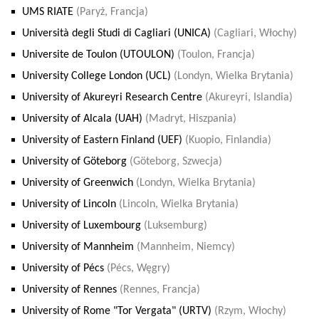
UMS RIATE
(Paryż, Francja)
Università degli Studi di Cagliari (UNICA)
(Cagliari, Włochy)
Universite de Toulon (UTOULON)
(Toulon, Francja)
University College London (UCL)
(Londyn, Wielka Brytania)
University of Akureyri Research Centre
(Akureyri, Islandia)
University of Alcala (UAH)
(Madryt, Hiszpania)
University of Eastern Finland (UEF)
(Kuopio, Finlandia)
University of Göteborg
(Göteborg, Szwecja)
University of Greenwich
(Londyn, Wielka Brytania)
University of Lincoln
(Lincoln, Wielka Brytania)
University of Luxembourg
(Luksemburg)
University of Mannheim
(Mannheim, Niemcy)
University of Pécs
(Pécs, Węgry)
University of Rennes
(Rennes, Francja)
University of Rome "Tor Vergata" (URTV)
(Rzym, Włochy)