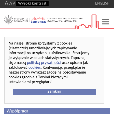
A
A
A
Wysoki kontrast
ENGLISH
Na naszej stronie korzystamy z cookies
(ciasteczek) umożliwiających zapisywanie
informacji na urządzeniu użytkownika. Stosujemy
je wyłącznie w celach statystycznych. Zapoznaj
się z naszą
polityką prywatności
oraz opisem jak
zablokować
cookies
. Kontynuując przeglądanie
naszej strony wyrażasz zgodę na pozostawianie
cookies zgodnie z Twoimi bieżącymi
ustawieniami przeglądarki.
Zamknij
Współpraca