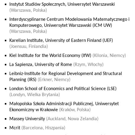
Instytut Studiów Społecznych, Uniwersytet Warszawski
(Warszawa, Polska)
Interdyscyplinarne Centrum Modelowania Matematycznego i
Komputerowego, Uniwersytet Warszawski (ICM UW)
(Warszawa, Polska)
Karelian Institute, University of Eastern Finland (UEF)
(Joensuu, Finlandia)
Kiel Institute for the World Economy (IfW)
(Kilonia, Niemcy)
La Sapienza, University of Rome
(Rzym, Włochy)
Leibniz-Institute for Regional Development and Structural
Planning (IRS)
(Erkner, Niemcy)
London School of Economics and Political Science (LSE)
(Londyn, Wielka Brytania)
Małopolska Szkoła Administracji Publicznej, Uniwersytet
Ekonomiczny w Krakowie
(Kraków, Polska)
Massey University
(Auckland, Nowa Zelandia)
Mcrit
(Barcelona, Hiszpania)