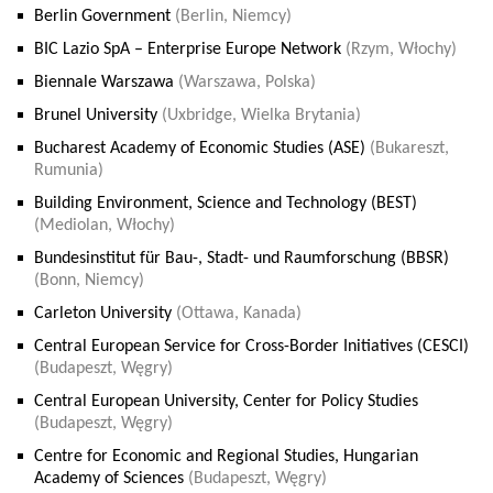
Berlin Government
(Berlin, Niemcy)
BIC Lazio SpA – Enterprise Europe Network
(Rzym, Włochy)
Biennale Warszawa
(Warszawa, Polska)
Brunel University
(Uxbridge, Wielka Brytania)
Bucharest Academy of Economic Studies (ASE)
(Bukareszt,
Rumunia)
Building Environment, Science and Technology (BEST)
(Mediolan, Włochy)
Bundesinstitut für Bau-, Stadt- und Raumforschung (BBSR)
(Bonn, Niemcy)
Carleton University
(Ottawa, Kanada)
Central European Service for Cross-Border Initiatives (CESCI)
(Budapeszt, Węgry)
Central European University, Center for Policy Studies
(Budapeszt, Węgry)
Centre for Economic and Regional Studies, Hungarian
Academy of Sciences
(Budapeszt, Węgry)