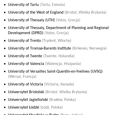
University of Tartu
(Tartu, Estonia)
University of the West of England
(Bristol, Wielka Brytania)
University of Thessaly (UTH)
(Volos, Grecja)
University of Thessaly, Department of Planning and Regional
Development (DPRD)
(Volos, Grecja)
University of Trento
(Trydent, Włochy)
University of Tromsø-Barents Institute
(Kirkenes, Norwegia)
University of Twente
(Twente, Holandia)
University of Valencia
(Walencja, Hiszpania)
University of Versailles Saint-Quentin-en-Yvelines (UVSQ)
(Wersal, Francja)
University of Victoria
(Victoria, Kanada)
Uniwersytet Bristolski
(Bristol, Wielka Brytania)
Uniwersytet Jagielloński
(Kraków, Polska)
Uniwersytet Łódzki
(Łódź, Polska)