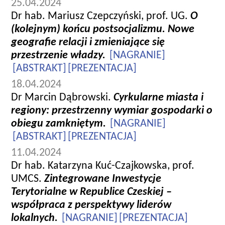
25.04.2024
Dr hab. Mariusz Czepczyński, prof. UG.
O
(kolejnym) końcu postsocjalizmu. Nowe
geografie relacji i zmieniające się
przestrzenie władzy.
[NAGRANIE]
[ABSTRAKT]
[PREZENTACJA]
18.04.2024
Dr Marcin Dąbrowski.
Cyrkularne miasta i
regiony: przestrzenny wymiar gospodarki o
obiegu zamkniętym.
[NAGRANIE]
[ABSTRAKT]
[PREZENTACJA]
11.04.2024
Dr hab. Katarzyna Kuć-Czajkowska, prof.
UMCS.
Zintegrowane Inwestycje
Terytorialne w Republice Czeskiej –
współpraca z perspektywy liderów
lokalnych.
[NAGRANIE]
[PREZENTACJA]