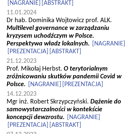
[NAGRANIE]
[ABSTRAKT]
11.01.2024
Dr hab. Dominika Wojtowicz prof. ALK.
Multilevel governance w zarządzaniu
kryzysem uchodźczym w Polsce.
Perspektywa władz lokalnych.
[NAGRANIE]
[PREZENTACJA]
[ABSTRAKT]
21.12.2023
Prof. Mikołaj Herbst.
O terytorialnym
zróżnicowaniu skutków pandemii Covid w
Polsce.
[NAGRANIE]
[PREZENTACJA]
14.12.2023
Mgr inż. Robert Skrzypczyński.
Dążenie do
samowystarczalności w kontekście
koncepcji dewzrostu.
[NAGRANIE]
[PREZENTACJA]
[ABSTRAKT]