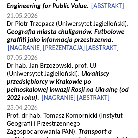
Engineering for Public Value.
[ABSTRAKT]
21.05.2026
Dr Piotr Trzepacz (Uniwersytet Jagielloński).
Geografia miasta chuliganów. Futbolowe
graffiti jako informacja przestrzenna.
[NAGRANIE]
[PREZENTACJA]
[ABSTRAKT]
07.05.2026
Dr hab. Jan Brzozowski, prof. UJ
(Uniwersytet Jagielloński).
Ukraińscy
przedsiębiorcy w Krakowie po
pełnoskalowej inwazji Rosji na Ukrainę (od
2022 roku).
[NAGRANIE]
[ABSTRAKT]
23.04.2026
Prof. dr hab. Tomasz Komornicki (Instytut
Geografii i Przestrzennego
Zagospodarowania PAN).
Transport a