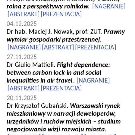
rolną z perspektywy rolników.
[NAGRANIE]
[ABSTRAKT]
[PREZENTACJA]
04.12.2025
Dr hab. Maciej J. Nowak, prof. ZUT.
Prawny
wymiar gospodarki przestrzennej.
[NAGRANIE]
[ABSTRAKT]
[PREZENTACJA]
27.11.2025
Dr Giulio Mattioli.
Flight dependence:
between carbon lock-in and social
inequalities in air travel.
[NAGRANIE]
[ABSTRAKT]
[PREZENTACJA]
20.11.2025
Dr Krzysztof Gubański.
Warszawski rynek
mieszkaniowy w narracji deweloperów,
urzędników i ruchów miejskich – studium
negocjowania wizji rozwoju miasta.