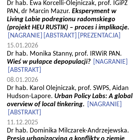
Dr hab. Ewa Korcelli-Olejniczak, prof. IGiPZ
PAN, dr Marcin Mazur.
Eksperyment w
Living Labie podregionu radomskiego
(projekt HEU RUSTIK) – proces i implikacje.
[NAGRANIE]
[ABSTRAKT]
[PREZENTACJA]
15.01.2026
Dr hab. Monika Stanny, prof. IRWiR PAN.
Wieś w pułapce depopulacji?
[NAGRANIE]
[ABSTRAKT]
08.01.2026
Dr hab. Karol Olejniczak, prof. SWPS, Aidan
Hudson-Lapore.
Urban Policy Labs: A global
overview of local tinkering.
[NAGRANIE]
[ABSTRAKT]
11.12.2025
Dr hab. Dominika Milczarek-Andrzejewska.
Presja urbanizacyjna a konflikty o ziemię