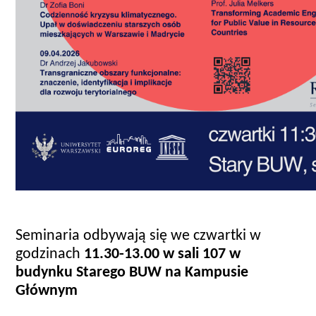
Seminaria odbywają się we czwartki w
godzinach
11.30-13.00 w sali 107
w
budynku Starego BUW na Kampusie
Głównym