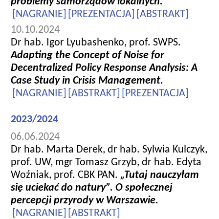
problemy samorządów lokalnych.
[NAGRANIE]
[PREZENTACJA]
[ABSTRAKT]
10.10.2024
Dr hab. Igor Lyubashenko, prof. SWPS.
Adapting the Concept of Noise for
Decentralized Policy Response Analysis: A
Case Study in Crisis Management.
[NAGRANIE]
[ABSTRAKT]
[PREZENTACJA]
2023/2024
06.06.2024
Dr hab. Marta Derek, dr hab. Sylwia Kulczyk,
prof. UW, mgr Tomasz Grzyb, dr hab. Edyta
Woźniak, prof. CBK PAN.
„Tutaj nauczyłam
się uciekać do natury”. O społecznej
percepcji przyrody w Warszawie.
[NAGRANIE]
[ABSTRAKT]