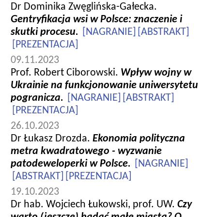
Dr Dominika Zwęglińska-Gałecka.
Gentryfikacja wsi w Polsce: znaczenie i
skutki procesu.
[NAGRANIE]
[ABSTRAKT]
[PREZENTACJA]
09.11.2023
Prof. Robert Ciborowski.
Wpływ wojny w
Ukrainie na funkcjonowanie uniwersytetu
pogranicza.
[NAGRANIE]
[ABSTRAKT]
[PREZENTACJA]
26.10.2023
Dr Łukasz Drozda.
Ekonomia polityczna
metra kwadratowego - wyzwanie
patodeweloperki w Polsce.
[NAGRANIE]
[ABSTRAKT]
[PREZENTACJA]
19.10.2023
Dr hab. Wojciech Łukowski, prof. UW.
Czy