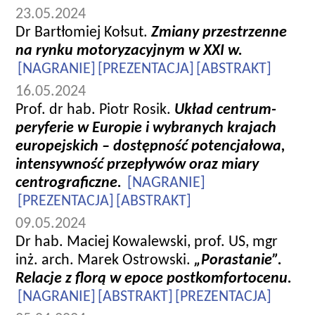
23.05.2024
Dr Bartłomiej Kołsut.
Zmiany przestrzenne
na rynku motoryzacyjnym w XXI w.
[NAGRANIE]
[PREZENTACJA]
[ABSTRAKT]
16.05.2024
Prof. dr hab. Piotr Rosik.
Układ centrum-
peryferie w Europie i wybranych krajach
europejskich – dostępność potencjałowa,
intensywność przepływów oraz miary
centrograficzne.
[NAGRANIE]
[PREZENTACJA]
[ABSTRAKT]
09.05.2024
Dr hab. Maciej Kowalewski, prof. US, mgr
inż. arch. Marek Ostrowski.
„Porastanie”.
Relacje z florą w epoce postkomfortocenu.
[NAGRANIE]
[ABSTRAKT]
[PREZENTACJA]