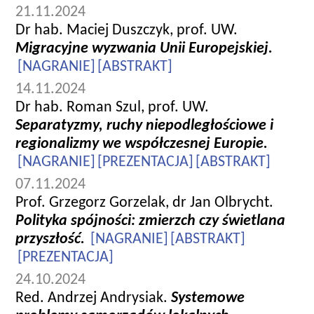
21.11.2024
Dr hab. Maciej Duszczyk, prof. UW.
Migracyjne wyzwania Unii Europejskiej.
[NAGRANIE]
[ABSTRAKT]
14.11.2024
Dr hab. Roman Szul, prof. UW.
Separatyzmy, ruchy niepodległościowe i
regionalizmy we współczesnej Europie.
[NAGRANIE]
[PREZENTACJA]
[ABSTRAKT]
07.11.2024
Prof. Grzegorz Gorzelak, dr Jan Olbrycht.
Polityka spójności: zmierzch czy świetlana
przyszłość.
[NAGRANIE]
[ABSTRAKT]
[PREZENTACJA]
24.10.2024
Red. Andrzej Andrysiak.
Systemowe