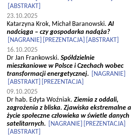
[ABSTRAKT]
23.10.2025
Katarzyna Krok, Michał Baranowski.
AI
nadciąga – czy gospodarka nadąża?
[NAGRANIE]
[PREZENTACJA]
[ABSTRAKT]
16.10.2025
Dr Jan Frankowski.
Spółdzielnie
mieszkaniowe w Polsce i Czechach wobec
transformacji energetycznej.
[NAGRANIE]
[ABSTRAKT]
[PREZENTACJA]
09.10.2025
Dr hab. Edyta Woźniak.
Ziemia z oddali,
zagrożenia z bliska. Zjawiska ekstremalne a
życie społeczne człowieka w świetle danych
satelitarnych.
[NAGRANIE]
[PREZENTACJA]
[ABSTRAKT]