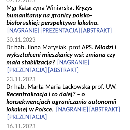
07.12.2023
Mgr Katarzyna Winiarska.
Kryzys
humanitarny na granicy polsko-
białoruskiej: perspektywa lokalna.
[NAGRANIE]
[PREZENTACJA]
[ABSTRAKT]
30.11.2023
Dr hab. Ilona Matysiak, prof APS.
Młodzi i
wykształceni mieszkańcy wsi: zmiana czy
mała stabilizacja?
[NAGRANIE]
[PREZENTACJA]
[ABSTRAKT]
23.11.2023
Dr hab. Marta Maria Lackowska prof. UW.
Recentralizacja i co dalej? – o
konsekwencjach ograniczania autonomii
lokalnej w Polsce.
[NAGRANIE]
[ABSTRAKT]
[PREZENTACJA]
16.11.2023