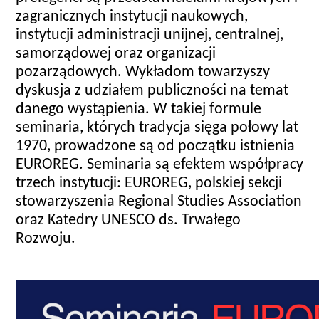
zagranicznych instytucji naukowych,
instytucji administracji unijnej, centralnej,
samorządowej oraz organizacji
pozarządowych. Wykładom towarzyszy
dyskusja z udziałem publiczności na temat
danego wystąpienia. W takiej formule
seminaria, których tradycja sięga połowy lat
1970, prowadzone są od początku istnienia
EUROREG. Seminaria są efektem współpracy
trzech instytucji: EUROREG, polskiej sekcji
stowarzyszenia Regional Studies Association
oraz Katedry UNESCO ds. Trwałego
Rozwoju.