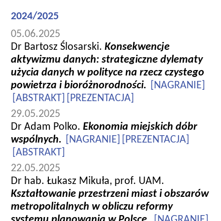
2024/2025
05.06.2025
Dr Bartosz Ślosarski.
Konsekwencje
aktywizmu danych: strategiczne dylematy
użycia danych w polityce na rzecz czystego
powietrza i bioróżnorodności.
[NAGRANIE]
[ABSTRAKT]
[PREZENTACJA]
29.05.2025
Dr Adam Polko.
Ekonomia miejskich dóbr
wspólnych.
[NAGRANIE]
[PREZENTACJA]
[ABSTRAKT]
22.05.2025
Dr hab. Łukasz Mikuła, prof. UAM.
Kształtowanie przestrzeni miast i obszarów
metropolitalnych w obliczu reformy
systemu planowania w Polsce.
[NAGRANIE]