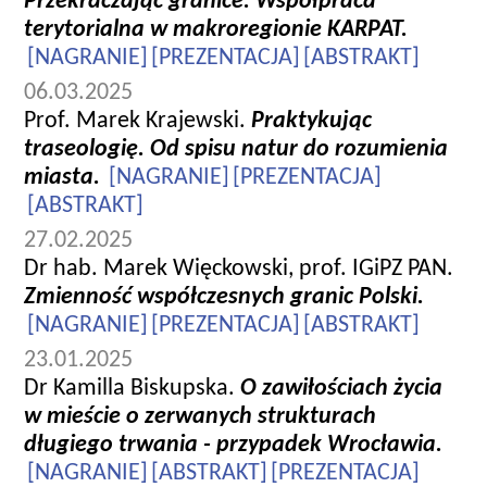
Przekraczając granice. Współpraca
terytorialna w makroregionie KARPAT.
[NAGRANIE]
[PREZENTACJA]
[ABSTRAKT]
06.03.2025
Prof. Marek Krajewski.
Praktykując
traseologię. Od spisu natur do rozumienia
miasta.
[NAGRANIE]
[PREZENTACJA]
[ABSTRAKT]
27.02.2025
Dr hab. Marek Więckowski, prof. IGiPZ PAN.
Zmienność współczesnych granic Polski.
[NAGRANIE]
[PREZENTACJA]
[ABSTRAKT]
23.01.2025
Dr Kamilla Biskupska.
O zawiłościach życia
w mieście o zerwanych strukturach
długiego trwania - przypadek Wrocławia.
[NAGRANIE]
[ABSTRAKT]
[PREZENTACJA]