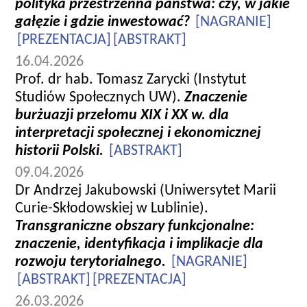
polityka przestrzenna państwa: czy, w jakie
gałęzie i gdzie inwestować?
[NAGRANIE]
[PREZENTACJA]
[ABSTRAKT]
16.04.2026
Prof. dr hab. Tomasz Zarycki (Instytut
Studiów Społecznych UW).
Znaczenie
burżuazji przełomu XIX i XX w. dla
interpretacji społecznej i ekonomicznej
historii Polski.
[ABSTRAKT]
09.04.2026
Dr Andrzej Jakubowski (Uniwersytet Marii
Curie-Skłodowskiej w Lublinie).
Transgraniczne obszary funkcjonalne:
znaczenie, identyfikacja i implikacje dla
rozwoju terytorialnego.
[NAGRANIE]
[ABSTRAKT]
[PREZENTACJA]
26.03.2026