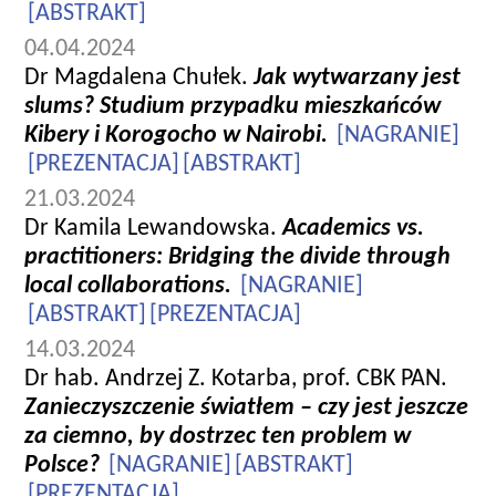
[ABSTRAKT]
04.04.2024
Dr Magdalena Chułek.
Jak wytwarzany jest
slums? Studium przypadku mieszkańców
Kibery i Korogocho w Nairobi.
[NAGRANIE]
[PREZENTACJA]
[ABSTRAKT]
21.03.2024
Dr Kamila Lewandowska.
Academics vs.
practitioners: Bridging the divide through
local collaborations.
[NAGRANIE]
[ABSTRAKT]
[PREZENTACJA]
14.03.2024
Dr hab. Andrzej Z. Kotarba, prof. CBK PAN.
Zanieczyszczenie światłem – czy jest jeszcze
za ciemno, by dostrzec ten problem w
Polsce?
[NAGRANIE]
[ABSTRAKT]
[PREZENTACJA]