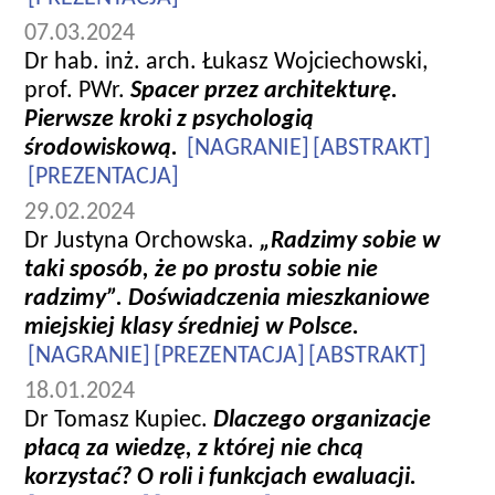
07.03.2024
Dr hab. inż. arch. Łukasz Wojciechowski,
prof. PWr.
Spacer przez architekturę.
Pierwsze kroki z psychologią
środowiskową.
[NAGRANIE]
[ABSTRAKT]
[PREZENTACJA]
29.02.2024
Dr Justyna Orchowska.
„Radzimy sobie w
taki sposób, że po prostu sobie nie
radzimy”. Doświadczenia mieszkaniowe
miejskiej klasy średniej w Polsce.
[NAGRANIE]
[PREZENTACJA]
[ABSTRAKT]
18.01.2024
Dr Tomasz Kupiec.
Dlaczego organizacje
płacą za wiedzę, z której nie chcą
korzystać? O roli i funkcjach ewaluacji.