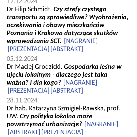
12.12.2024
Dr Filip Schmidt.
Czy strefy czystego
transportu są sprawiedliwe? Wyobrażenia,
oczekiwania i obawy mieszkańców
Poznania i Krakowa dotyczące skutków
wprowadzania SCT.
[NAGRANIE]
[PREZENTACJA]
[ABSTRAKT]
05.12.2024
Dr Maciej Grodzicki.
Gospodarka leśna w
ujęciu lokalnym - dlaczego jest taka
ważna? I dla kogo?
[NAGRANIE]
[PREZENTACJA]
[ABSTRAKT]
28.11.2024
Dr hab. Katarzyna Szmigiel-Rawska, prof.
UW.
Czy polityka lokalna może
powstrzymać urbanizację?
[NAGRANIE]
[ABSTRAKT]
[PREZENTACJA]