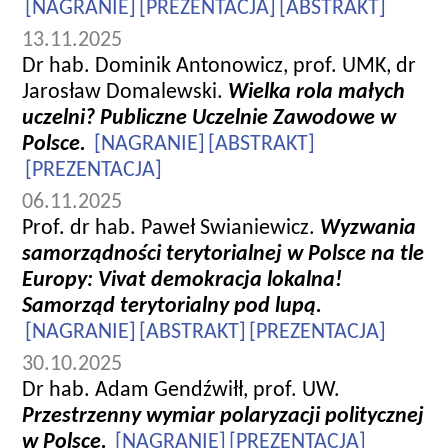
[NAGRANIE]
[PREZENTACJA]
[ABSTRAKT]
13.11.2025
Dr hab. Dominik Antonowicz, prof. UMK, dr
Jarosław Domalewski.
Wielka rola małych
uczelni? Publiczne Uczelnie Zawodowe w
Polsce.
[NAGRANIE]
[ABSTRAKT]
[PREZENTACJA]
06.11.2025
Prof. dr hab. Paweł Swianiewicz.
Wyzwania
samorządności terytorialnej w Polsce na tle
Europy: Vivat demokracja lokalna!
Samorząd terytorialny pod lupą.
[NAGRANIE]
[ABSTRAKT]
[PREZENTACJA]
30.10.2025
Dr hab. Adam Gendźwiłł, prof. UW.
Przestrzenny wymiar polaryzacji politycznej
w Polsce.
[NAGRANIE]
[PREZENTACJA]