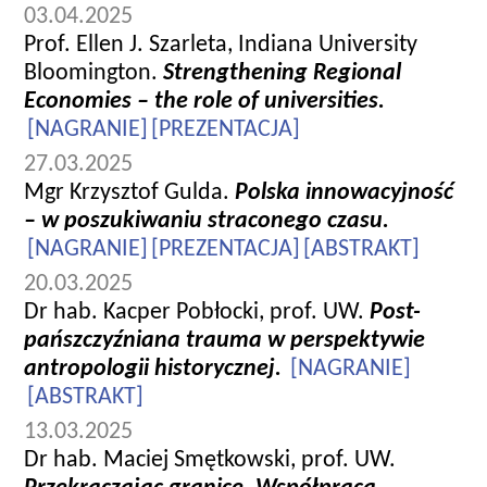
03.04.2025
Prof. Ellen J. Szarleta, Indiana University
Bloomington.
Strengthening Regional
Economies – the role of universities.
[NAGRANIE]
[PREZENTACJA]
27.03.2025
Mgr Krzysztof Gulda.
Polska innowacyjność
– w poszukiwaniu straconego czasu.
[NAGRANIE]
[PREZENTACJA]
[ABSTRAKT]
20.03.2025
Dr hab. Kacper Pobłocki, prof. UW.
Post-
pańszczyźniana trauma w perspektywie
antropologii historycznej.
[NAGRANIE]
[ABSTRAKT]
13.03.2025
Dr hab. Maciej Smętkowski, prof. UW.