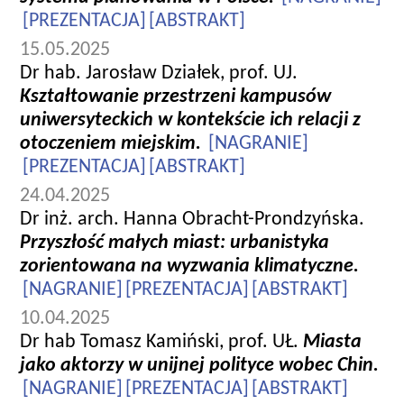
[PREZENTACJA]
[ABSTRAKT]
15.05.2025
Dr hab. Jarosław Działek, prof. UJ.
Kształtowanie przestrzeni kampusów
uniwersyteckich w kontekście ich relacji z
otoczeniem miejskim.
[NAGRANIE]
[PREZENTACJA]
[ABSTRAKT]
24.04.2025
Dr inż. arch. Hanna Obracht-Prondzyńska.
Przyszłość małych miast: urbanistyka
zorientowana na wyzwania klimatyczne.
[NAGRANIE]
[PREZENTACJA]
[ABSTRAKT]
10.04.2025
Dr hab Tomasz Kamiński, prof. UŁ.
Miasta
jako aktorzy w unijnej polityce wobec Chin.
[NAGRANIE]
[PREZENTACJA]
[ABSTRAKT]