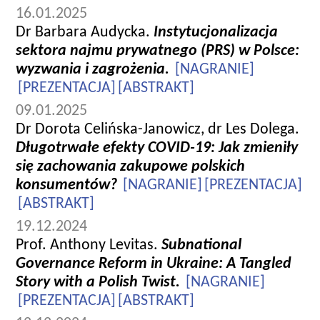
16.01.2025
Dr Barbara Audycka.
Instytucjonalizacja
sektora najmu prywatnego (PRS) w Polsce:
wyzwania i zagrożenia.
[NAGRANIE]
[PREZENTACJA]
[ABSTRAKT]
09.01.2025
Dr Dorota Celińska-Janowicz, dr Les Dolega.
Długotrwałe efekty COVID-19: Jak zmieniły
się zachowania zakupowe polskich
konsumentów?
[NAGRANIE]
[PREZENTACJA]
[ABSTRAKT]
19.12.2024
Prof. Anthony Levitas.
Subnational
Governance Reform in Ukraine: A Tangled
Story with a Polish Twist.
[NAGRANIE]
[PREZENTACJA]
[ABSTRAKT]