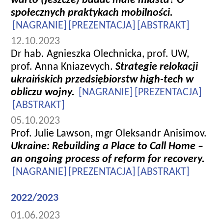
warto (jeszcze) badać małe miasta? O
społecznych praktykach mobilności.
[NAGRANIE]
[PREZENTACJA]
[ABSTRAKT]
12.10.2023
Dr hab. Agnieszka Olechnicka, prof. UW,
prof. Anna Kniazevych.
Strategie relokacji
ukraińskich przedsiębiorstw high-tech w
obliczu wojny.
[NAGRANIE]
[PREZENTACJA]
[ABSTRAKT]
05.10.2023
Prof. Julie Lawson, mgr Oleksandr Anisimov.
Ukraine: Rebuilding a Place to Call Home –
an ongoing process of reform for recovery.
[NAGRANIE]
[PREZENTACJA]
[ABSTRAKT]
2022/2023
01.06.2023