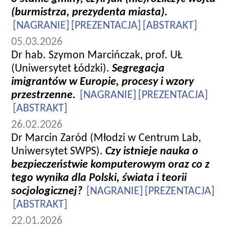
(burmistrza, prezydenta miasta).
[NAGRANIE]
[PREZENTACJA]
[ABSTRAKT]
05.03.2026
Dr hab. Szymon Marcińczak, prof. UŁ
(Uniwersytet Łódzki).
Segregacja
imigrantów w Europie, procesy i wzory
przestrzenne.
[NAGRANIE]
[PREZENTACJA]
[ABSTRAKT]
26.02.2026
Dr Marcin Zaród (Młodzi w Centrum Lab,
Uniwersytet SWPS).
Czy istnieje nauka o
bezpieczeństwie komputerowym oraz co z
tego wynika dla Polski, świata i teorii
socjologicznej?
[NAGRANIE]
[PREZENTACJA]
[ABSTRAKT]
22.01.2026