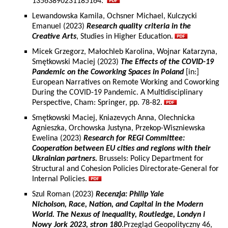
13563890231185164.
Lewandowska Kamila, Ochsner Michael, Kulczycki
Emanuel (2023)
Research quality criteria in the
Creative Arts
, Studies in Higher Education.
Micek Grzegorz, Małochleb Karolina, Wojnar Katarzyna,
Smętkowski Maciej (2023)
The Effects of the COVID-19
Pandemic on the Coworking Spaces in Poland
[in:]
European Narratives on Remote Working and Coworking
During the COVID-19 Pandemic. A Multidisciplinary
Perspective, Cham: Springer, pp. 78-82.
Smętkowski Maciej, Kniazevych Anna, Olechnicka
Agnieszka, Orchowska Justyna, Przekop-Wiszniewska
Ewelina (2023)
Research for REGI Committee:
Cooperation between EU cities and regions with their
Ukrainian partners.
Brussels: Policy Department for
Structural and Cohesion Policies Directorate-General for
Internal Policies.
Szul Roman (2023)
Recenzja: Philip Yale
Nicholson, Race, Nation, and Capital in the Modern
World. The Nexus of Inequality, Routledge, Londyn i
Nowy Jork 2023, stron 180
.Przegląd Geopolityczny 46,