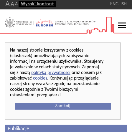
A
A
A
Wysoki kontrast
ENGLISH
Na naszej stronie korzystamy z cookies
(ciasteczek) umożliwiających zapisywanie
informacji na urządzeniu użytkownika. Stosujemy
je wyłącznie w celach statystycznych. Zapoznaj
się z naszą
polityką prywatności
oraz opisem jak
zablokować
cookies
. Kontynuując przeglądanie
naszej strony wyrażasz zgodę na pozostawianie
cookies zgodnie z Twoimi bieżącymi
ustawieniami przeglądarki.
Zamknij
Publikacje