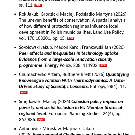
ss. 111.
Rok Jakub, Grodzicki Maciej, Podsiadło Martyna (2026)
The uneven benefits of conservation: A spatial analysis
of how different protection regimes influence local
development in Polish municipalities. Land Use Policy,
vol. 170,108201, pp. 15.
Sokołowski Jakub, Madoń Karol, Frankowski Jan (2026)
Peer effects and inequalities in technology uptake.
Evidence from a large-scale renovation subsidy
programme
. Energy Policy, 208, 114902.
Chumachenko Artem, Buttliere Brett (2026)
Quantifying
Knowledge Evolution With Thermodynamics: A Data-
Driven Study of Scientific Concepts
. Entropy, 28(1), 11.
Smętkowski Maciej (2026)
Cohesion policy impact on
poverty and social inclusion in EU Member States at
regional level
. European Planning Studies, 24(4), pp.
867-886.
Antonowicz Mirosław, Majewski Jakub